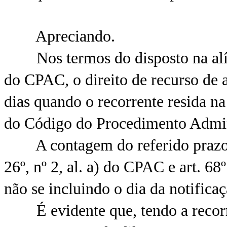
Apreciando.
Nos termos do disposto na alínea
do CPAC, o direito de recurso de 
dias quando o recorrente resida n
do Código do Procedimento Admin
A contagem do referido prazo ini
26º, nº 2, al. a) do CPAC e art. 6
não se incluindo o dia da notificaç
É evidente que, tendo a recorre