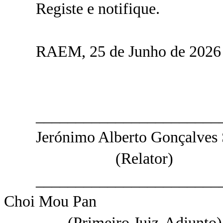
Registe e notifique.
RAEM, 25 de Junho de 2026
________________________
Jerónimo Alberto Gonçalves 
(Relator)
________________________
Choi Mou Pan
(Primeiro Juiz-Adjunto)