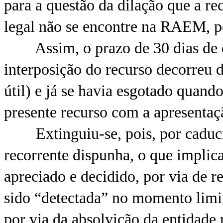
para a questão da dilação que a re
legal não se encontre na RAEM, pe
Assim, o prazo de 30 dias de qu
interposição do recurso decorreu 
útil) e já se havia esgotado quand
presente recurso com a apresentaçã
Extinguiu-se, pois, por caducida
recorrente dispunha, o que implic
apreciado e decidido, por via de re
sido “detectada” no momento limina
por via da absolvição da entidade 