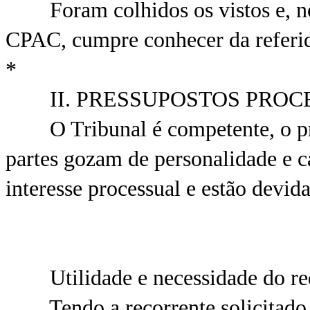
Foram colhidos os vistos e, nos 
CPAC, cumpre conhecer da referi
*
II. PRESSUPOSTOS PROC
O Tribunal é competente, o proce
partes gozam de personalidade e ca
interesse processual e estão devid
Utilidade e necessidade do requ
Tendo a recorrente solicitado p