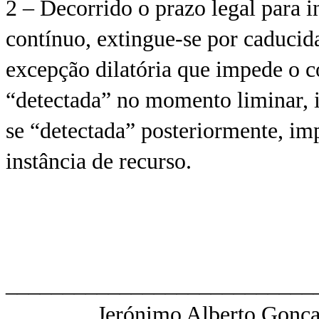
2 – Decorrido o prazo legal para i
contínuo, extingue-se por caducida
excepção dilatória que impede o c
“detectada” no momento liminar, i
se “detectada” posteriormente, imp
instância de recurso.
___________________________
Jerónimo Alberto Gonçalv