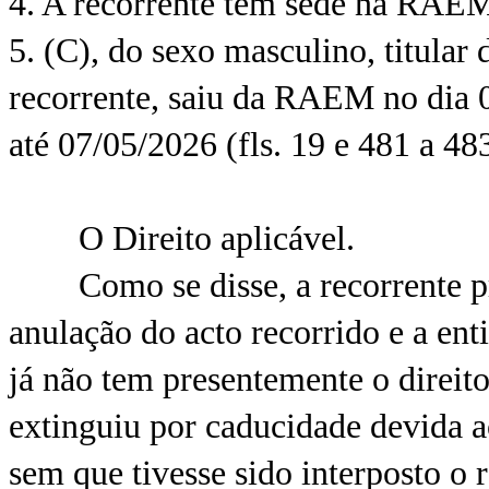
4. A recorrente tem sede na RAEM (
5. (C), do sexo masculino, titular
recorrente, saiu da RAEM no dia 
até 07/05/2026 (fls. 19 e 481 a 483
O Direito aplicável.
Como se disse, a recorrente pre
anulação do acto recorrido e a ent
já não tem presentemente o direito
extinguiu por caducidade devida a
sem que tivesse sido interposto o 