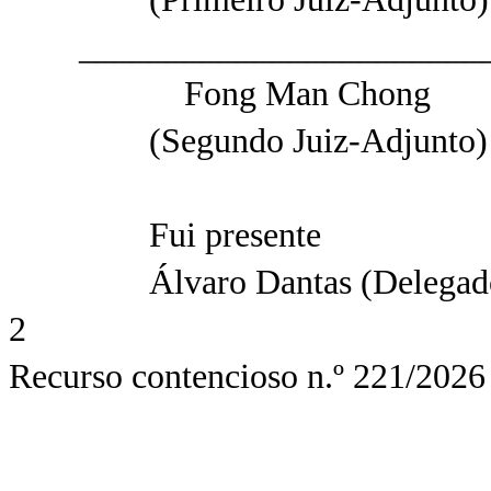
________________________
Fong Man Chong
(Segundo Juiz-Adjunto)
Fui presente
Álvaro Dantas (Delegado Coo
2
Recurso contencioso n.º 221/2026