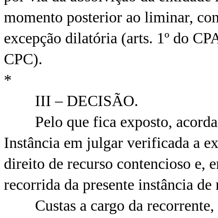
momento posterior ao liminar, con
excepção dilatória (arts. 1º do CPAC
CPC).
*
III – DECISÃO.
Pelo que fica exposto, acordam
Instância em julgar verificada a e
direito de recurso contencioso e, 
recorrida da presente instância de 
Custas a cargo da recorrente, fi