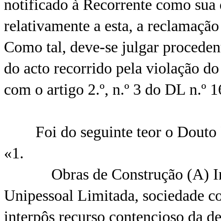
notificado à Recorrente como sua d
relativamente a esta, a reclamaçã
Como tal, deve-se julgar proceden
do acto recorrido pela violação do
com o artigo 2.º, n.º 3 do DL n.º
Foi do seguinte teor o Douto Pa
«1.
Obras de Construção (A) Inte
Unipessoal Limitada, sociedade co
interpôs recurso contencioso da 