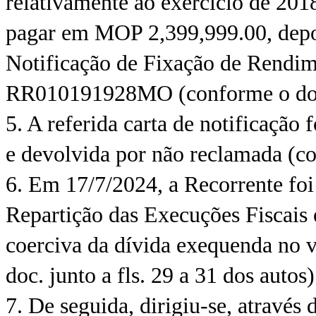
relativamente ao exercício de 2018
pagar em MOP 2,399,999.00, depo
Notificação de Fixação de Rendim
RR010191928MO (conforme o doc. j
5. A referida carta de notificação
e devolvida por não reclamada (con
6. Em 17/7/2024, a Recorrente foi 
Repartição das Execuções Fiscais
coerciva da dívida exequenda no 
doc. junto a fls. 29 a 31 dos autos)
7. De seguida, dirigiu-se, através