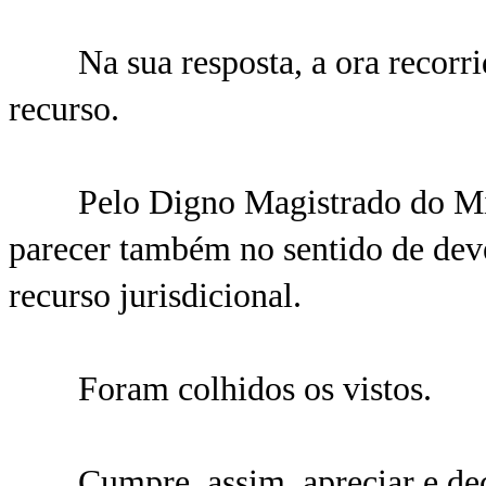
Na sua resposta, a ora recorrid
recurso.
Pelo Digno Magistrado do Minis
parecer também no sentido de dev
recurso jurisdicional.
Foram colhidos os vistos.
Cumpre, assim, apreciar e decidi