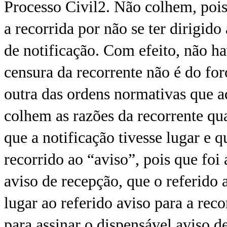
Processo Civil2. Não colhem, pois
a recorrida por não se ter dirigido
de notificação. Com efeito, não ha
censura da recorrente não é do for
outra das ordens normativas que 
colhem as razões da recorrente qu
que a notificação tivesse lugar e 
recorrido ao “aviso”, pois que foi
aviso de recepção, que o referido a
lugar ao referido aviso para a reco
para assinar o dispensável aviso d