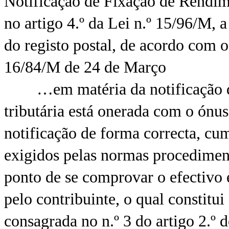
Notificação de Fixação de Rendime
no artigo 4.º da Lei n.º 15/96/M, a
do registo postal, de acordo com o 
16/84/M de 24 de Março
…em matéria da notificação do a
tributária está onerada com o ónu
notificação de forma correcta, cu
exigidos pelas normas procediment
ponto de se comprovar o efectivo e
pelo contribuinte, o qual constitui
consagrada no n.º 3 do artigo 2.º