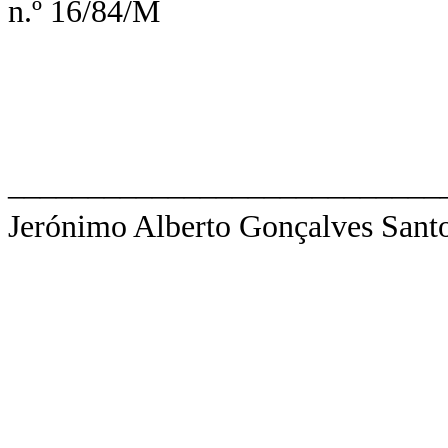
n.º 16/84/M
___________________________
Jerónimo Alberto Gonçalves Sant