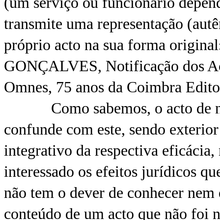
(um serviço ou funcionário depend
transmite uma representação (autê
próprio acto na sua forma origina
GONÇALVES, Notificação dos Act
Omnes, 75 anos da Coimbra Editor
Como sabemos, o acto de notif
confunde com este, sendo exterior 
integrativo da respectiva eficácia
interessado os efeitos jurídicos qu
não tem o dever de conhecer nem
conteúdo de um acto que não foi no