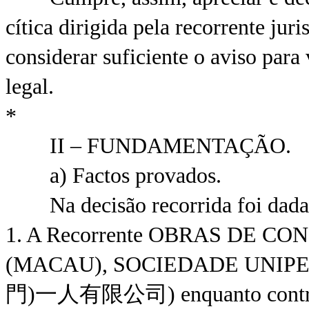
cítica dirigida pela recorrente jur
considerar suficiente o aviso para
legal.
*
II – FUNDAMENTAÇÃO.
a) Factos provados.
Na decisão recorrida foi dada po
1. A Recorrente OBRAS DE 
(MACAU), SOCIEDADE UNI
門)一人有限公司) enquanto contribu