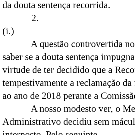
da douta sentença recorrida.
2.
(i.)
A questão controvertida no pres
saber se a douta sentença impugna
virtude de ter decidido que a Rec
tempestivamente a reclamação da f
ao ano de 2018 perante a Comissã
A nosso modesto ver, o Merití
Administrativo decidiu sem mácula
interposto. Pelo seguinte.