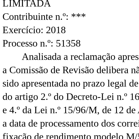
LIMITADA
Contribuinte n.º: ***
Exercício: 2018
Processo n.º: 51358
Analisada a reclamação apresent
a Comissão de Revisão delibera nã
sido apresentada no prazo legal de
do artigo 2.º do Decreto-Lei n.º 1
e 4.º da Lei n.º 15/96/M, de 12 d
a data de processamento dos correi
fixação de rendimento modelo M/5,