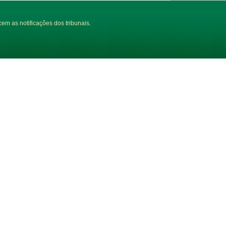
em as notificações dos tribunais.