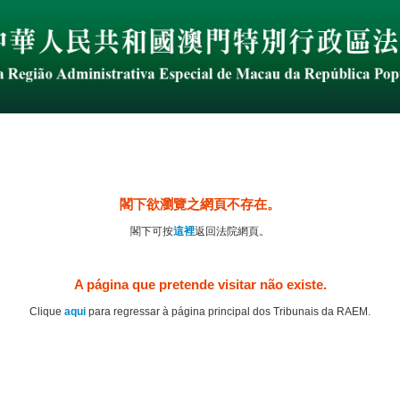
閣下欲瀏覽之網頁不存在。
閣下可按
這裡
返回法院網頁。
A página que pretende visitar não existe.
Clique
aqui
para regressar à página principal dos Tribunais da RAEM.