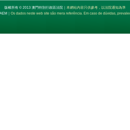
版權所有 © 2013 澳門特別行政區法院｜
本網站內容只供參考，以法院通知為準
 RAEM｜
Os dados neste web site são mera referência. Em caso de dúvidas, prevalec