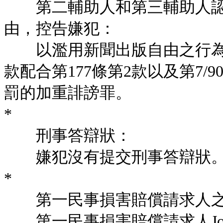
第二輔助人和第三輔助人認
由，控告嫌犯：
以濫用新聞出版自由之行為觸
款配合第177條第2款以及第7/
罰的加重誹謗罪。
*
刑事答辯狀：
嫌犯沒有提交刑事答辯狀
*
第一民事損害賠償請求人之
第一民事損害賠償請求人José Maria