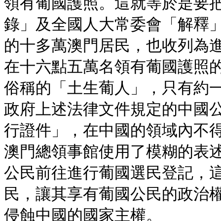
領有葡國護照。這就等於是要
錄」及全國人大常委會「解釋
的十多萬澳門居民，也收列為
在十六點五萬名領有葡國護照
俗稱的「土生葡人」，只有約
政府上述法律文件規定的中國
行證件」，在中國的領域內不
澳門總領事館使用了模糊的表
公民前往進行葡國選民登記，
民，讓其享有葡國公民的政治
侵蝕中國的國家主權。