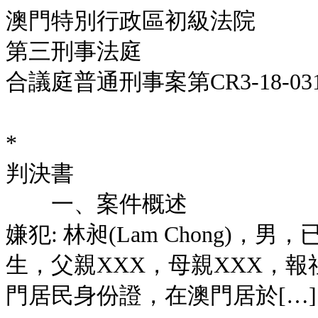
澳門特別行政區初級法院
第三刑事法庭
合議庭普通刑事案第CR3-18-031
*
判決書
一、案件概述
嫌犯: 林昶(Lam Chong)，
生，父親XXX，母親XXX，報社
門居民身份證，在澳門居於[…