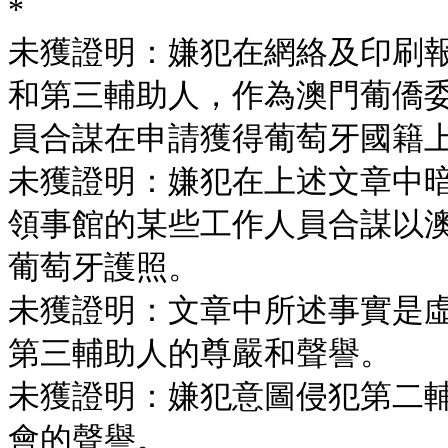
*
未獲證明：嫌犯在網絡及印刷
和第三輔助人，作為澳門葡僑
員合謀在申請獲得葡萄牙國籍
未獲證明：嫌犯在上述文章中
領事館的某些工作人員合謀以澳門
葡萄牙護照。
未獲證明：文章中所述事實是
第三輔助人的尊嚴和聲譽。
未獲證明：嫌犯意圖侵犯第二
會的聲譽。