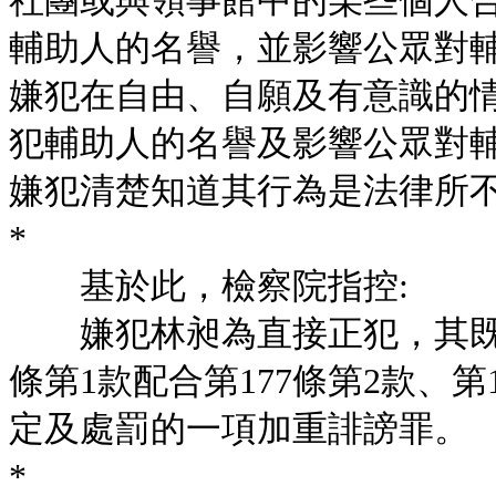
社團或與領事館中的某些個人
輔助人的名譽，並影響公眾對
嫌犯在自由、自願及有意識的
犯輔助人的名譽及影響公眾對
嫌犯清楚知道其行為是法律所
*
基於此，檢察院指控:
嫌犯林昶為直接正犯，其既遂
條第1款配合第177條第2款、第1
定及處罰的一項加重誹謗罪。
*