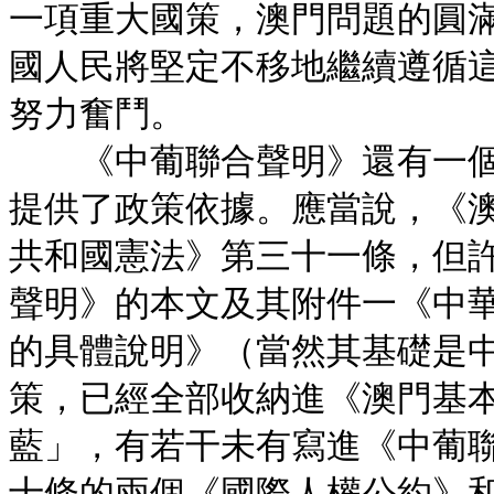
一項重大國策，澳門問題的圓
國人民將堅定不移地繼續遵循
努力奮鬥。
《中葡聯合聲明》還有一個
提供了政策依據。應當說，《
共和國憲法》第三十一條，但
聲明》的本文及其附件一《中
的具體說明》（當然其基礎是
策，已經全部收納進《澳門基
藍」，有若干未有寫進《中葡
十條的兩個《國際人權公約》