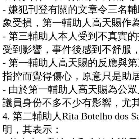
- 嫌犯刊登有關的文章令三名
象受損，第一輔助人高天賜作
- 第三輔助人本人受到不真實
受到影響，事件後感到不舒服
- 第一輔助人高天賜的反應與
指控而覺得傷心，原意只是助
- 由於第一輔助人高天賜為公
議員身份不多不少有影響，尤
4. 第二輔助人Rita Botelho 
明，其表示：