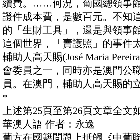
續費。……何況，葡國總領事
證件成本費，是數百元。不知
的「生財工具」，還是與領事
這個世界，「賣護照」的事件太多
輔助人高天賜(José Maria Per
會委員之一，同時亦是澳門公
員。在澳門，輔助人高天賜的
*
上述第25頁至第26頁文章全文
華澳人語 作者：永逸
葡方在國籍問題上抵觸《中葡