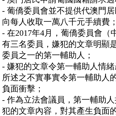
- 葡僑委員會並不提供代澳門
向每人收取一萬八千元手續費
- 在2017年4月，葡僑委員
有三名委員，嫌犯的文章明顯
委員之一的第一輔助人；
- 嫌犯的文章令第一輔助人情
所述之不實事實令第一輔助人
負面衝擊；
- 作為立法會議員，第一輔助
犯的文章內容，對其產生負面