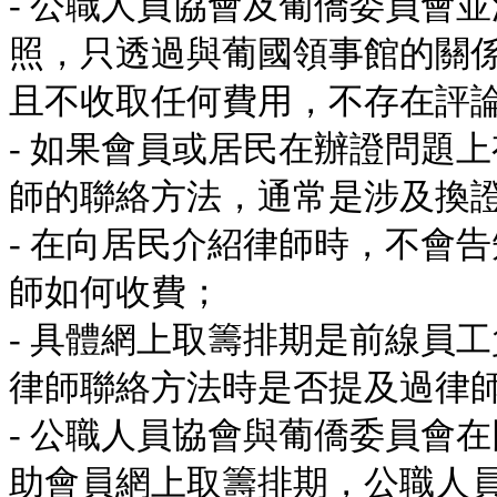
- 公職人員協會及葡僑委員會
照，只透過與葡國領事館的關
且不收取任何費用，不存在評
- 如果會員或居民在辦證問題
師的聯絡方法，通常是涉及換
- 在向居民介紹律師時，不會
師如何收費；
- 具體網上取籌排期是前線員
律師聯絡方法時是否提及過律
- 公職人員協會與葡僑委員會
助會員網上取籌排期，公職人