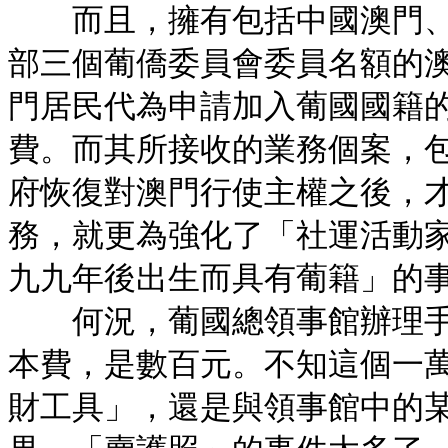
而且，擁有包括中國澳門、
部三個葡僑委員會委員名額的
門居民代為申請加入葡國國籍
費。而其所接收的業務個案，
府恢復對澳門行使主權之後，
務，就更為強化了「社運活動
九九年後出生而具有葡籍」的
何況，葡國總領事館辦理手
本費，是數百元。不知這個一
財工具」，還是與領事館中的