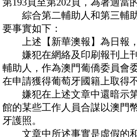
第193頁至第202頁，為著適
綜合第二輔助人和第三輔助
要事實如下：
上述【新華澳報】為日報，
嫌犯在網絡及印刷報刊上刊
輔助人，作為澳門葡僑委員會
在申請獲得葡萄牙國籍上取得
嫌犯在上述文章中還暗示第
館的某些工作人員合謀以澳門幣1
牙護照。
文章中所述事實是虛假的和