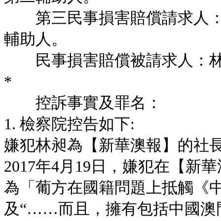
第三民事損害賠償請求人：De Je
輔助人。
民事損害賠償被請求人：林
*
控訴事實及罪名：
1. 檢察院控告如下:
嫌犯林昶為【新華澳報】的社
2017年4月19日，嫌犯在【
為「葡方在國籍問題上抵觸《
及“……而且，擁有包括中國澳