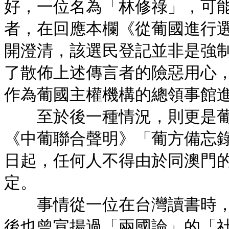
好，一位名為「林修祿」，可
者，在回應本欄《從葡國進行
開澄清，該選民登記並非是強
了散佈上述傳言者的險惡用心
作為葡國主權機構的總領事館
至於後一種情況，則更是葡
《中葡聯合聲明》「葡方備忘
日起，任何人不得由於同澳門
定。
事情從一位在台灣讀書時，
後也曾宣揚過「兩國論」的「