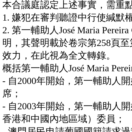
本合議庭認定上述事實，需重
1. 嫌犯在審判聽證中行使緘默
2. 第一輔助人José Maria Per
明，其聲明載於卷宗第258頁至
效力，在此視為全文轉錄。
概括第一輔助人José Maria Per
- 自2000年開始，第一輔助
席；
- 自2003年開始，第一輔助
香港和中國內地區域）委員；
- 澳門居民申請葡國國籍請求