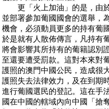
更「火上加油」的是，由於
並部署參加葡國國會的選舉，
機會，必須動員更多的持有葡
於是就有人散佈傳言，凡持有
將會影響其所持有的葡籍認別
至還要遭受罰款。這對本來對
護照的澳門中國公民，造成很
護照失去法律效力，及在到期
進行葡國選民的登記。這在手
國在中國的轄域內向中國「搶