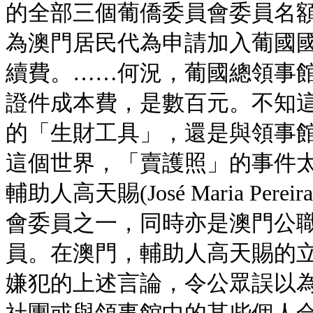
的全部三個葡僑委員會委員名
為澳門居民代為申請加入葡國
續費。……何況，葡國總領事
證件成本費，是數百元。不知
的「生財工具」，還是與領事
這個世界，「賣護照」的事件太多
輔助人高天賜(José Maria Per
會委員之一，同時亦是澳門公
員。在澳門，輔助人高天賜的
嫌犯的上述言論，令公眾誤以