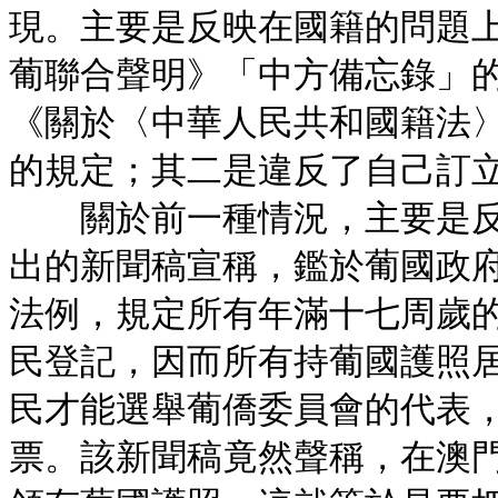
現。主要是反映在國籍的問題
葡聯合聲明》「中方備忘錄」
《關於〈中華人民共和國籍法
的規定；其二是違反了自己訂
關於前一種情況，主要是反
出的新聞稿宣稱，鑑於葡國政
法例，規定所有年滿十七周歲
民登記，因而所有持葡國護照
民才能選舉葡僑委員會的代表
票。該新聞稿竟然聲稱，在澳