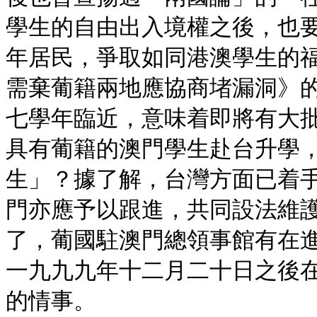
學生的自由出入境權之後，也
年居民，爭取如同港澳學生的
需棄葡籍兩地應協商堵漏洞》
七學年臨近，意味着即將有大
具有葡籍的澳門學生赴台升學
生」？據了解，台灣方面已着
門亦應予以跟進，共同設法維
了，葡國駐澳門總領事館有在
一九九九年十二月二十日之後
的情事。