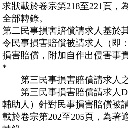
求狀載於卷宗第218至221頁
全部轉錄。
第二民事損害賠償請求人基於
令民事損害賠償被請求人（即：嫌
損害賠償，附加自作出侵害事
*
第三民事損害賠償請求人之
第三民事損害賠償請求人De Jes
輔助人）針對民事損害賠償被
載於卷宗第202至205頁，為