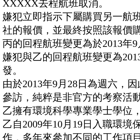
XXXXX去程航班取消。
嫌犯立即指示下屬購買另一航班
社的報價，並最終按照該報價
丙的回程航班變更為於2013年9
嫌犯與乙的回程航班變更為2013
發。
由於2013年9月28日為週六
參訪，純粹是非官方的考察活
乙擁有環境科學專業學士學位
乙自2009年10月19日入職
作，多年來參加不同的工作項