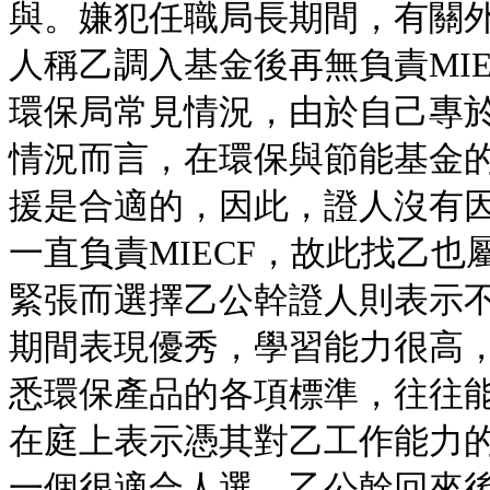
與。嫌犯任職局長期間，有關
人稱乙調入基金後再無負責MI
環保局常見情況，由於自己專
情況而言，在環保與節能基金
援是合適的，因此，證人沒有
一直負責MIECF，故此找乙也
緊張而選擇乙公幹證人則表示
期間表現優秀，學習能力很高
悉環保產品的各項標準，往往
在庭上表示憑其對乙工作能力
一個很適合人選。乙公幹回來