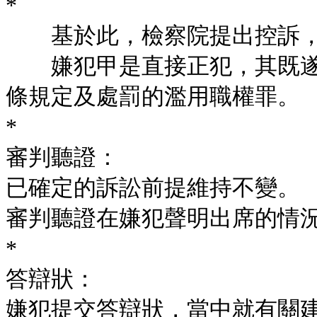
*
基於此，檢察院提出控訴，
嫌犯甲是直接正犯，其既遂行
條規定及處罰的濫用職權罪。
*
審判聽證：
已確定的訴訟前提維持不變。
審判聽證在嫌犯聲明出席的情
*
答辯狀：
嫌犯提交答辯狀，當中就有關