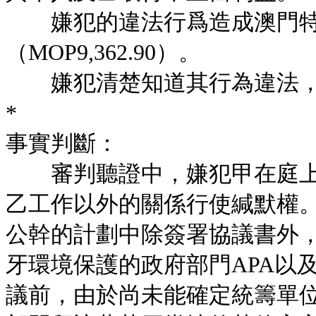
嫌犯的違法行爲造成澳門特
（MOP9,362.90）。
嫌犯清楚知道其行為違法，
*
事實判斷：
審判聽證中，嫌犯甲在庭上
乙工作以外的關係行使緘默權。嫌
公幹的計劃中除簽署協議書外
牙環境保護的政府部門APA以
議前，由於尚未能確定統籌單