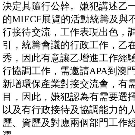
決定其隨行公幹。嫌犯講述乙
的MIECF展覽的活動統籌及
行接待交流，工作表現出色，
引，統籌會議的行政工作，乙
秀，因此有意讓乙增進工作經
行協調工作，需邀請APA到澳門參
新增環保產業對接交流會，有
目，因此，嫌犯認為有需要選
以及有行政接待及協調能力的
歷、資歷及對應兩個部門工作