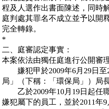
程及人選作出書面陳述，同時
庭判處其罪名不成立並予以開釋，
完全轉錄。
*
二、庭審認定事實：
本案依法由獨任庭進行公開審
嫌犯甲於2009年6月29日至2
局」（下稱：「環保局」）局
乙於2009年10月19日起
嫌犯屬下的員工，並於2011年