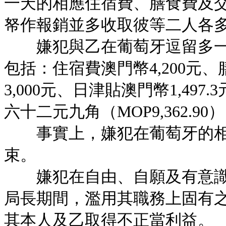
一天的相應住宿費、膳食費及
帑作報銷並多收取彼等二人各
嫌犯與乙在葡萄牙逗留多一
包括：住宿費澳門幣4,200元、
3,000元、日津貼澳門幣1,4
六十二元九角（MOP9,362.90
事實上，嫌犯在葡萄牙的相關公
束。
嫌犯在自由、自願及有意識
局長期間，濫用其職務上固有
其本人及乙取得不正當利益。