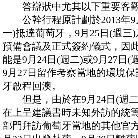
答辯狀中尤其以下重要客觀
公幹行程原計劃於2013年9月2
一)抵達葡萄牙，9月25日(週三
預備會議及正式簽約儀式，因
能是9月24日(週二)或9月27日
9月27日留作考察當地的環境保
牙啟程回澳。
但是，由於在9月24日(週二
在上呈建議書時未知外訪的統
部門拜訪葡萄牙當地的其他官