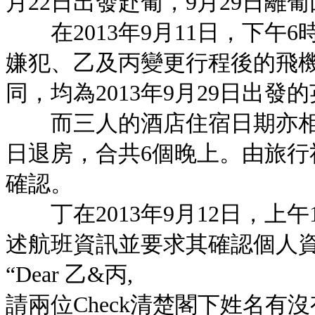
月22日出發赴葡，9月29日離
在2013年9月11日，下午6
嫌犯、乙及丙變更行程後的飛
同，均為2013年9月29日出發
而三人的酒店住宿日期亦相同，均
日退房，合共6個晚上。由旅行社
確認。
丁在2013年9月12日，上午
述航班資訊並要求其確認個人
“Dear 乙&丙,
請兩位Check清楚閣下姓名