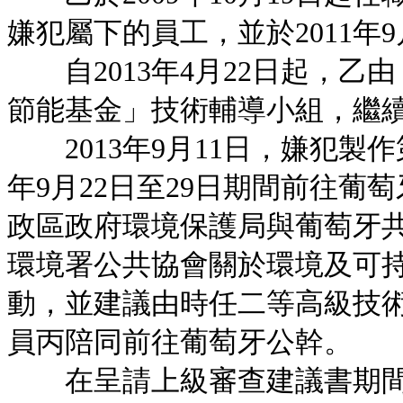
嫌犯屬下的員工，並於2011年
自2013年4月22日起，乙
節能基金」技術輔導小組，繼
2013年9月11日，嫌犯製作
年9月22日至29日期間前往
政區政府環境保護局與葡萄牙
環境署公共協會關於環境及可
動，並建議由時任二等高級技
員丙陪同前往葡萄牙公幹。
在呈請上級審查建議書期間