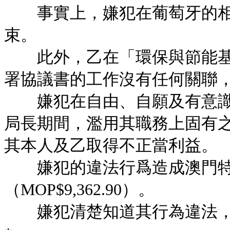
事實上，嫌犯在葡萄牙的相關公
束。
此外，乙在「環保與節能基
署協議書的工作沒有任何關聯
嫌犯在自由、自願及有意識
局長期間，濫用其職務上固有
其本人及乙取得不正當利益。
嫌犯的違法行爲造成澳門特
（MOP$9,362.90）。
嫌犯清楚知道其行為違法，