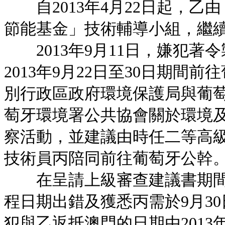
自2013年4月22日起，乙
節能基金」技術輔導小組，繼
2013年9月11日，嫌犯著
2013年9月22日至30日期
別行政區政府環境保護局與葡
萄牙環境署公共協會關於環境
察活動，並建議由時任二等高
技術員丙陪同前往葡萄牙公幹
在呈請上級審查建議書期間，
程日期出錯及獲悉丙需於9月3
犯與乙返抵澳門的日期由2013年