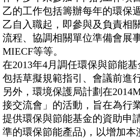
乙的工作包括籌辦每年的環保週
乙自入職起，即參與及負責相關
流程、協調相關單位準備會展
MIECF等等。
在2013年4月調任環保與節
包括草擬規範指引、會議前進
另外，環境保護局計劃在2014
接交流會」的活動，旨在為行
提供環保與節能基金的資助申請
準的環保節能產品)，以增加本