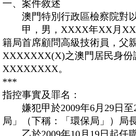
一、案件敘述
澳門特別行政區檢察院對以
甲，男，XXXX年XX月XX
籍局首席顧問高級技術員，父親
XXXXXXX(X)之澳門居民身
XXXXXXXX。
***
指控事實及罪名：
嫌犯甲於2009年6月29日至2
局」（下稱：「環保局」）局
乙於2009年10月19日起