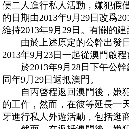
便二人進行私人活動，嫌犯假借
的日期由2013年9月29日改爲
維持2013年9月29日。有關的建
由於上述原定的公幹出發日
2013年9月23日一起從澳門啟
於2013年9月28日下午公
同年9月29日返抵澳門。
自丙啓程返回澳門後，嫌犯
的工作，然而，在彼等延長一
牙進行私人外遊活動，包括逛