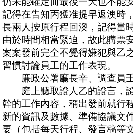
仍未能確定而最後一天也不能
記得在告知丙獲准提早返澳時
長兩人按原行程回澳，記得當
由於時間相當緊迫，故此購票
案案發前完全不覺得嫌犯與乙
習慣討論員工的工作表現。
廉政公署廳長辛、調查員壬
庭上聽取證人乙的證言，證人
幹的工作內容，稱出發前就行
新的資訊及數據、準備協議文
要（包括每天行程、發言稿等