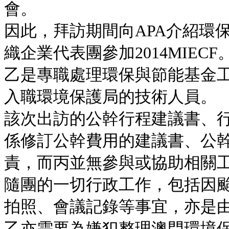
會。
因此，拜訪期間向APA介紹環
織企業代表團參加2014MIECF
乙是專職處理環保與節能基金
入職環境保護局的技術人員。
該次出訪的公幹行程建議書、
係修訂公幹費用的建議書、公
責，而丙並無參與或協助相關
隨團的一切行政工作，包括因
拍照、會議記錄等事宜，亦是
乙亦需要為嫌犯整理澳門環境