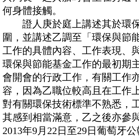
何身體接觸。
證人庚於庭上講述其於環保
圍，並講述乙調至「環保與節
工作的具體內容、工作表現、
環保與節能基金工作的最初期
會開會的行政工作，有關工作
容，因為乙職位較高且在工作
對有關環保技術標準不熟悉，
其感到相當滿意，乙之後亦參
2013年9月22日至29日葡