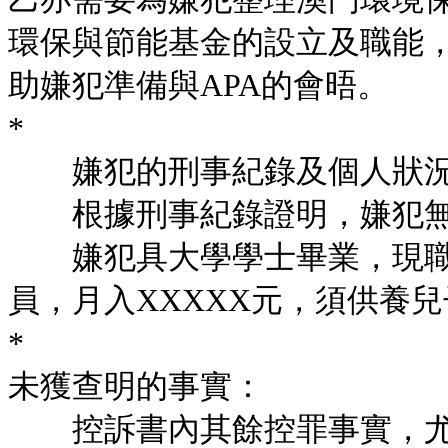
環保與節能基金的設立及職能
助嫌犯準備與APA的會晤。
*
嫌犯的刑事紀錄及個人狀況
根據刑事紀錄證明，嫌犯無
嫌犯具大學學士畢業，現職
員，月入XXXXX元，須供養
*
未獲查明的事實：
控訴書內其餘控罪事實，尤