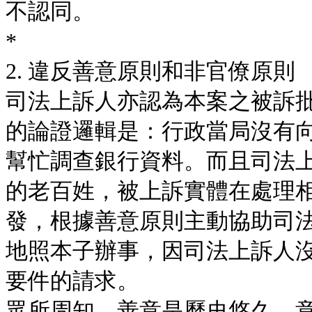
不認同。
*
2. 違反善意原則和非官僚原則
司法上訴人亦認為本案之被訴
的論證邏輯是：行政當局沒有
幫忙調查銀行資料。而且司法
的老百姓，被上訴實體在處理
發，根據善意原則主動協助司
地照本子辦事，因司法上訴人
要件的請求。
眾所周知，善意是歷史悠久、