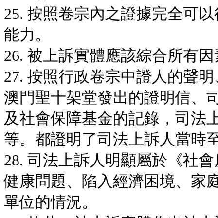
25. 按照卷宗內之證據完全
能力。
26. 被上訴實體應該綜合所
27. 按照行政卷宗中證人的
澳門聖十架堂發出的證明信、司法
及社會保障基金的記錄，司法
等。都證明了司法上訴人當時
28. 司法上訴人明顯屬於《社
健康問題、陷入經濟困境、家
單位的情況。