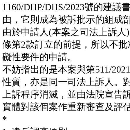
1160/DHP/DHS/2023
由，它則成為被訴批示的組成
由於申請人(本案之司法上訴人)未
條第2款訂立的前提，所以不批
礙性要件的申請。
不妨指出的是本案與第511/2
性質，亦是同一司法上訴人。
上訴程序消滅，並由法院宣告訴訟程
實體對該個案作重新審查及評估(見P
*