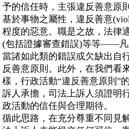
予的信任時，主張違反善意原
基於事物之屬性，違反善意(violaç
程度的惡意。職是之故，法律
(包括證據審查錯誤)等等——
當諸如此類的錯誤或欠缺出自行
反善意原則。此外，在我們看來，像“權力
樣，行政活動“違反善意原則”
訴人承擔，司法上訴人須證明行
政活動的信任與合理期待。
循此思路，在充分尊重不同見