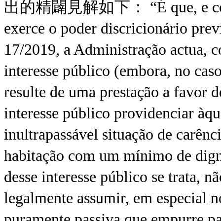
出的精闢見解如下： “É que, e com is
exerce o poder discricionário previ
17/2019, a Administração actua, 
interesse público (embora, no caso,
resulte de uma prestação a favor d
interesse público providenciar àq
inultrapassável situação de carên
habitação com um mínimo de dign
desse interesse público se trata, 
legalmente assumir, em especial 
puramente passiva que empurre par