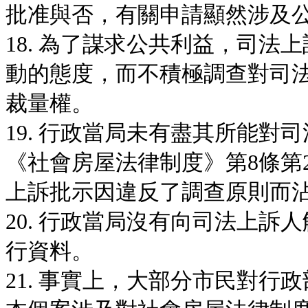
批准與否，有關申請顯然涉及
18. 為了謀求公共利益，司
動的態度，而不積極調查對司
裁量權。
19. 行政當局未有盡其所能
《社會房屋法律制度》第8條第
上訴批示因違反了調查原則而
20. 行政當局沒有向司法上
行資料。
21. 事實上，大部分市民對