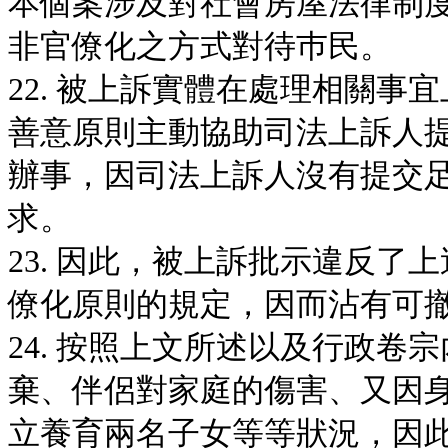
本個案涉及對社會房屋法律制
非官僚化之方式對待巿民。
22. 被上訴實體在處理相關
善意原則主動協助司法上訴人
辦事，因司法上訴人沒有提交
求。
23. 因此，被上訴批示違反
僚化原則的規定，因而沾有可
24. 按照上文所述以及行政
棄、伴侶對家庭的傷害、又因
立養育兩名子女等等狀況，因