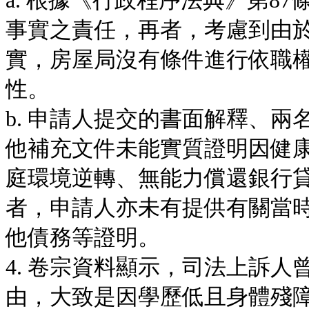
a. 根據《行政程序法典》第8
事實之責任，再者，考慮到由
實，房屋局沒有條件進行依職
性。
b. 申請人提交的書面解釋、
他補充文件未能實質證明因健
庭環境逆轉、無能力償還銀行
者，申請人亦未有提供有關當
他債務等證明。
4. 卷宗資料顯示，司法上訴
由，大致是因學歷低且身體殘