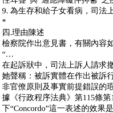
9. 為生存和給子女看病，司
*
四.理由陳述
檢察院作出意見書，有關內容
“…
在起訴狀中，司法上訴人請求
她聲稱：被訴實體在作出被訴
非官僚原則及事實前提錯誤的
據《行政程序法典》第115條
下“Concordo”這一表述的