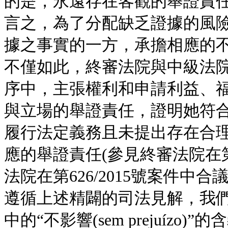
的是，永遠存在客觀的舉證責
言之，為了分配缺乏證據的風
據之事實的一方，承擔相應的
不僅如此，終審法院與中級法
序中，主張權利和申請利益、
與立場的舉證責任，證明她符合
履行法定義務且未提出存在合
應的舉證責任(參見終審法院在第
法院在第626/2015號案件中合
遵循上述精闢的司法見解，我們
中的“不影響(sem prejuíz