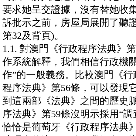
要求她呈交證據，沒有替她收
訴批示之前，房屋局展開了聽證程
第32及背頁)。
1.1. 對澳門《行政程序法典》第
作系統解釋，我們相信行政機關
作”的一般義務。比較澳門《行
程序法典》第56條，可以發現
到這兩部《法典》之間的歷史
序法典》第59條沒明示採用“
恰恰是葡萄牙《行政程序法典》