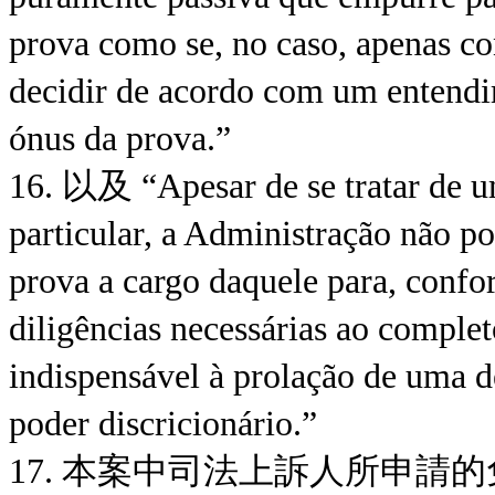
prova como se, no caso, apenas conf
decidir de acordo com um entendi
ónus da prova.”
16. 以及 “Apesar de se tratar de u
particular, a Administração não po
prova a cargo daquele para, confor
diligências necessárias ao complet
indispensável à prolação de uma de
poder discricionário.”
17. 本案中司法上訴人所申