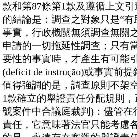
款和第87條第1款及遵循上文
的結論是：調查之對象只是“有
事實，行政機關無須調查無關
申請的一切拖延性調查；只有當
要性的事實時，才產生有可能引
(deficit de instrução)或事實
值得強調的是，調查原則不架空
1款確立的舉證責任分配規則，正
號案件中合議庭裁判)：儘管在
責任，它意味著法官只能考慮