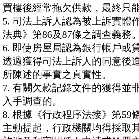
買樓後經常拖欠供款，最終只
5. 司法上訴人認為被上訴實
法典》第86及87條之調查義務
6. 即使房屋局認為銀行帳戶
透過獲得司法上訴人的同意後
所陳述的事實之真實性。
7. 有關欠款記錄文件的獲得
入手調查的。
8. 根據《行政程序法接》第5
主動提起，行政機關均得採取