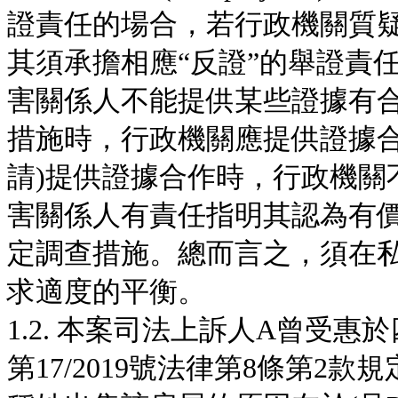
證責任的場合，若行政機關質
其須承擔相應“反證”的舉證責
害關係人不能提供某些證據有
措施時，行政機關應提供證據合
請)提供證據合作時，行政機關
害關係人有責任指明其認為有
定調查措施。總而言之，須在私
求適度的平衡。
1.2. 本案司法上訴人A曾受
第17/2019號法律第8條第