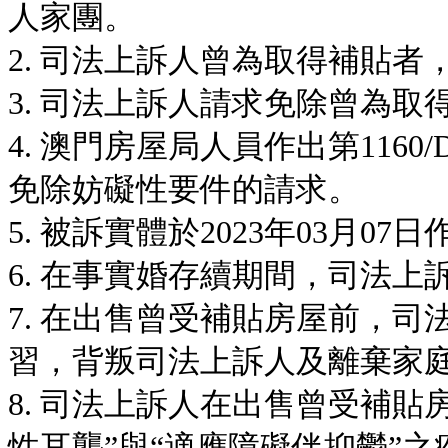
人家團。
2. 司法上訴人曾為取得補貼者
3. 司法上訴人請求免除曾為
4. 澳門房屋局人員作出第1160/
免除妨礙性要件的請求。
5. 被訴實體於2023年03月0
6. 在事實婚存續期間，司法上訴
7. 在出售曾受補貼房屋前，
習，背叛司法上訴人及離棄家
8. 司法上訴人在出售曾受補
性耳聾”與“適應障礙伴抑鬱”之