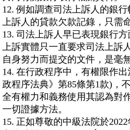
12. 例如調查司法上訴人的
上訴人的貸款欠款記錄，只需
13. 司法上訴人早已表現銀
上訴實體只一直要求司法上訴
自身努力而提交的文件，是毫
14. 在行政程序中，有權限作
政程序法典》第85條第1款)
全有權力和義務使用其認為對
一切證據方法。
15. 正如尊敬的中級法院於2022