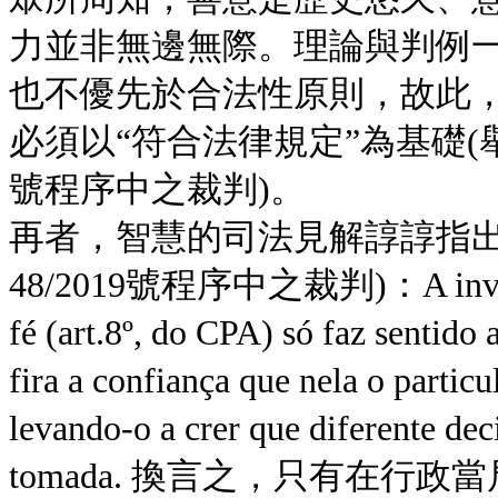
力並非無邊無際。理論與判例
也不優先於合法性原則，故此
必須以“符合法律規定”為基礎(舉
號程序中之裁判)。
再者，智慧的司法見解諄諄指出(參
48/2019號程序中之裁判)：A invocação
fé (art.8º, do CPA) só faz sentido
fira a confiança que nela o partic
levando-o a crer que diferente deci
tomada. 換言之，只有在