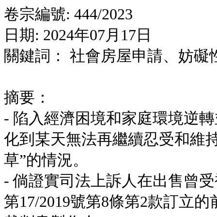
卷宗編號: 444/2023
日期: 2024年07月17日
關鍵詞： 社會房屋申請、妨礙
摘要：
- 陷入經濟困境和家庭環境逆
化到某天無法再繼續忍受和維持
草”的情況。
- 倘證實司法上訴人在出售曾
第17/2019號第8條第2款訂立