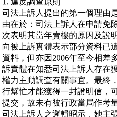
1. 違反調查原則
司法上訴人提出的第一個理由
由在於：司法上訴人在申請免
次表明其當年賣樓的原因及說
向被上訴實體表示部分資料已
資料，但亦因2006年至今相
訴實體在知悉司法上訴人存在
權力主動調查有關事宜。最終
行幫忙才能獲得一封證明信，
提交，故未有被行政當局作考
司法上訴人之邏輯昭示，她主張