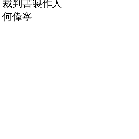
裁判書製作人
何偉寧