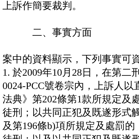
上訴作簡要裁判。
二、事實方面
案中的資料顯示，下列事實可
1. 於2009年10月28日，在第
0024-PCC號卷宗內，上訴
法典》第202條第1款所規定
徒刑；以共同正犯及既遂形式觸犯
及第196條b)項所規定及處