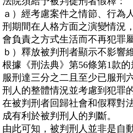
法院須給予被判徒刑者假釋：
ａ）經考慮案件之情節、行為
刑期間在人格方面之演變情況
會負責之方式生活而不再犯罪
ｂ）釋放被判刑者顯示不影響維
根據《刑法典》第56條第1款
服刑達三分之二且至少已服刑
刑人的整體情況並考慮到犯罪
在被判刑者回歸社會和假釋對
成有利於被判刑人的判斷。
由此可知，被判刑人並非是自