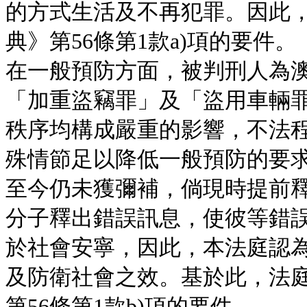
的方式生活及不再犯罪。因此
典》第56條第1款a)項的要件。
在一般預防方面，被判刑人為
「加重盜竊罪」及「盜用車輛
秩序均構成嚴重的影響，不法
殊情節足以降低一般預防的要
至今仍未獲彌補，倘現時提前
分子釋出錯誤訊息，使彼等錯
於社會安寧，因此，本法庭認
及防衛社會之效。基於此，法
第56條第1款b)項的要件。