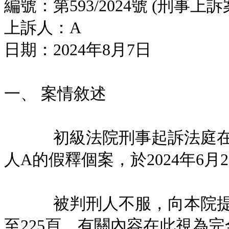
編號：第593/2024號 (刑事上訴
上訴人：A
日期：2024年8月7日
一、 案情敘述
初級法院刑事起訴法庭在PLC-
人A的假釋個案，於2024年6
被判刑人不服，向本院提起上
至225頁，有關內容在此視為