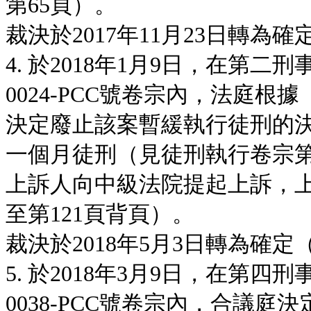
第65頁）。
裁決於2017年11月23日轉為
4. 於2018年1月9日，在第二
0024-PCC號卷宗內，法庭根
決定廢止該案暫緩執行徒刑的
一個月徒刑（見徒刑執行卷宗第1
上訴人向中級法院提起上訴，上
至第121頁背頁）。
裁決於2018年5月3日轉為確定
5. 於2018年3月9日，在第四
0038-PCC號卷宗內，合議庭決