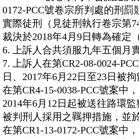
0172-PCC號卷宗所判處的
實際徒刑（見徒刑執行卷宗第74
裁決於2018年4月9日轉為確
6. 上訴人合共須服九年五個月
7. 上訴人在第CR2-08-0024-
日、2017年6月22日至23日被
在第CR4-15-0038-PCC號
2014年6月12日起被送往路環
被判刑人採用之羈押措施，並於
在第CR1-13-0172-PCC號案