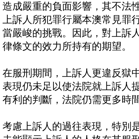
造成嚴重的負面影響，其不法
上訴人所犯罪行屬本澳常見罪
當嚴峻的挑戰。因此，對上訴
律條文的效力所持有的期望。
在服刑期間，上訴人更違反獄
表現仍未足以使法院就上訴人
有利的判斷，法院仍需更多時
考慮上訴人的過往表現，特別