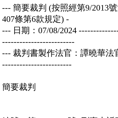
--- 簡要裁判 (按照經第9/20
407條第6款規定) -
--- 日期：07/08/2024 ------------------
-------------------------
--- 裁判書製作法官：譚曉華法官 ----------
------------------------
簡要裁判