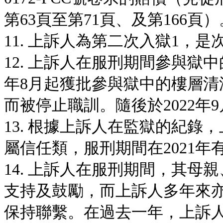
第63頁至第71頁、及第166頁）
11. 上訴人為第二次入獄1，
12. 上訴人在服刑期間參與獄
年8月起獲批參與獄中的樓層清潔
而被停止職訓。隨後於2022
13. 根據上訴人在監獄的紀錄
屬信任類，服刑期間在2021
14. 上訴人在服刑期間，其
支持及鼓勵，而上訴人多年來
保持聯繫。在過去一年，上訴