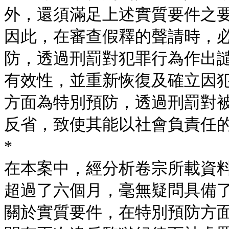
外，還須滿足上述實質要件之
因此，在審查假釋的聲請時，
防，透過刑罰對犯罪行為作出
有效性，並重新恢復及確立因
方面為特別預防，透過刑罰對
反省，致使其能以社會負責任
*
在本案中，經分析卷宗所載資
超過了六個月，毫無疑問具備
關於實質要件，在特別預防方面