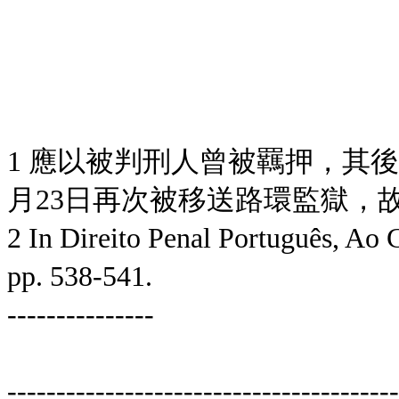
______________
譚曉華 (裁
1 應以被判刑人曾被羈押，其後
月23日再次被移送路環監獄，
2 In Direito Penal Português, Ao 
pp. 538-541.
---------------
----------------------------------------