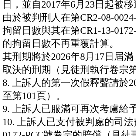
日，並自2017年6月23日起被
由於被判刑人在第CR2-08-0024
拘留日數與其在第CR1-13-01
的拘留日數不再重覆計算。
其刑期將於2026年8月17日屆
取決的刑期（見徒刑執行卷宗第9
8. 上訴人的第一次假釋聲請於2
至第101頁）。
9. 上訴人已服滿可再次考慮
10. 上訴人已支付被判處的司法
0172-PCC號卷宗的賠償（見