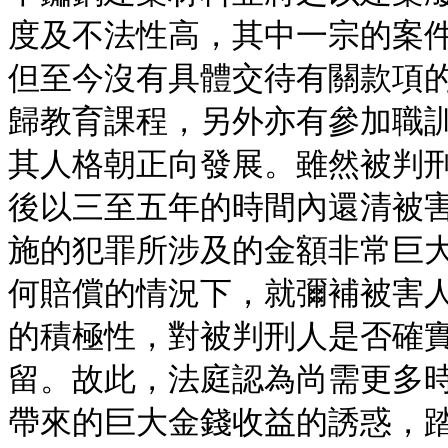
度及不法性高，其中一宗的案
但至今沒有具體交待有關款項
歸教育課程，另外亦有參加職
其人格朝正向發展。雖然被判
後以三至五年的時間內還清被
施的犯罪所涉及的金額非常巨
何賠償的情況下，就彌補被害
的積極性，對被判刑人是否確
留。故此，法庭認為尚需更多
帶來的巨大金錢收益的誘惑，