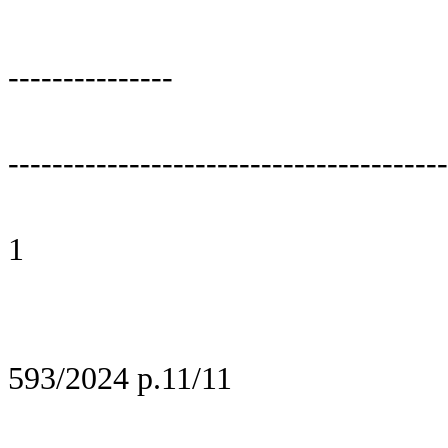
---------------
----------------------------------------
1
593/2024 p.11/11