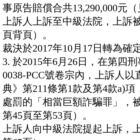
事原告賠償合共13,290,000
上訴人上訴至中級法院，上訴被
頁背頁）。
裁決於2017年10月17日轉為
3. 於2015年6月26日，在第四
0038-PCC號卷宗內，上訴
典》第211條第1款及第4款a)
處罰的「相當巨額詐騙罪」，
第45頁至第53頁）。
上訴人向中級法院提起上訴，上