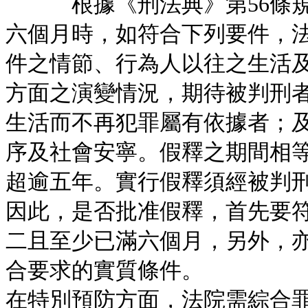
根據《刑法典》第56條規
六個月時，如符合下列要件，
件之情節、行為人以往之生活
方面之演變情況，期待被判刑
生活而不再犯罪屬有依據者；
序及社會安寧。假釋之期間相
超逾五年。實行假釋須經被判
因此，是否批准假釋，首先要
二且至少已滿六個月，另外，
合要求的實質條件。
在特別預防方面，法院需綜合