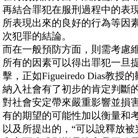
再結合罪犯在服刑過程中的表
所表現出來的良好的行為等因
次犯罪的結論。
而在一般預防方面，則需考慮
所有的因素可以得出罪犯一旦
擊，正如Figueiredo Di
納入社會有了初步的肯定判斷
對社會安定帶來嚴重影響並損
有的期望的可能性加以衡量和考
以及所提出的，“可以說釋放被