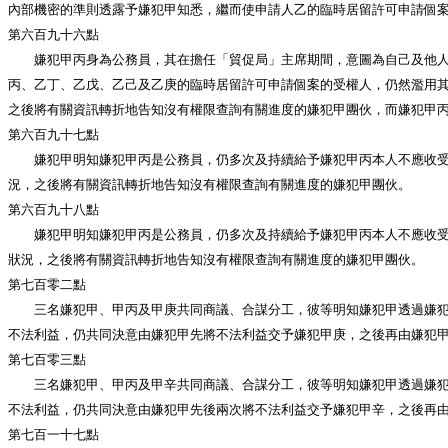
內部機密的準則透露予嫌犯甲知悉，繼而使申請人乙的臨時居留許可申請個
第六百九十六點
嫌犯甲丙身為公務員，其在擔任「貿促局」主席期間，意圖為自己及他人獲
丙、乙丁、乙戊、乙己及乙庚的臨時居留許可申請個案的受權人，仍然濫用
之後將有關資訊轉折地告知沒有權限查詢有關進度的嫌犯甲團伙，而嫌犯甲
第六百九十七點
嫌犯甲明知嫌犯甲丙是公務員，仍多次及持續給予嫌犯甲丙本人不應收受的
況，之後將有關資訊轉折地告知沒有權限查詢有關進度的嫌犯甲團伙。
第六百九十八點
嫌犯甲明知嫌犯甲丙是公務員，仍多次及持續給予嫌犯甲丙本人不應收受的
狀況，之後將有關資訊轉折地告知沒有權限查詢有關進度的嫌犯甲團伙。
第七百零二點
三名嫌犯甲、甲丙及甲庚共同商議、合謀分工，彼等明知嫌犯甲透過嫌犯甲
不法利益，仍共同決意由嫌犯甲先將不法利益交予嫌犯甲庚，之後再由嫌犯
第七百零三點
三名嫌犯甲、甲丙及甲辛共同商議、合謀分工，彼等明知嫌犯甲透過嫌犯甲
不法利益，仍共同決意由嫌犯甲先後兩次將不法利益交予嫌犯甲辛，之後再
第七百一十七點