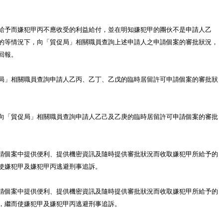
給予而嫌犯甲丙不應收受的利益給付，並在明知嫌犯甲的團伙不是申請人乙
的等情況下，向「貿促局」相關職員查詢上述申請人之申請個案的審批狀況，
回報。
局」相關職員查詢申請人乙丙、乙丁、乙戊的臨時居留許可申請個案的審批狀
向「貿促局」相關職員查詢申請人乙己及乙庚的臨時居留許可申請個案的審批
請個案中提供便利、提供機密資訊及隨時提供審批狀況而收取嫌犯甲所給予的
使嫌犯甲及嫌犯甲丙逃避刑事追訴。
請個案中提供便利、提供機密資訊及隨時提供審批狀況而收取嫌犯甲所給予的
，繼而使嫌犯甲及嫌犯甲丙逃避刑事追訴。