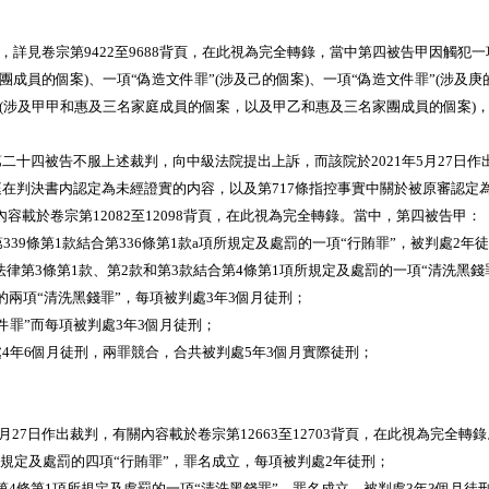
中作出裁判，詳見卷宗第9422至9688背頁，在此視為完全轉錄，當中第四被告甲因觸
團成員的個案)、一項“偽造文件罪”(涉及己的個案)、一項“偽造文件罪”(涉及庚
(涉及甲甲和惠及三名家庭成員的個案，以及甲乙和惠及三名家團成員的個案)，合共被
四被告不服上述裁判，向中級法院提出上訴，而該院於2021年5月27日作出裁決
事實被原審法庭在判決書内認定為未經證實的内容，以及第717條指控事實中關於被原審
內容載於卷宗第12082至12098背頁，在此視為完全轉錄。當中，第四被告甲：
9條第1款結合第336條第1款a項所規定及處罰的一項“行賄罪”，被判處2年
號法律第3條第1款、第2款和第3款結合第4條第1項所規定及處罰的一項“清洗
罰的兩項“清洗黑錢罪”，每項被判處3年3個月徒刑；
件罪”而每項被判處3年3個月徒刑；
項被判處4年6個月徒刑，兩罪競合，合共被判處5年3個月實際徒刑；
27日作出裁判，有關內容載於卷宗第12663至12703背頁，在此視為完全轉
a項規定及處罰的四項“行賄罪”，罪名成立，每項被判處2年徒刑；
結合第4條第1項所規定及處罰的一項“清洗黑錢罪”，罪名成立，被判處3年3個月徒