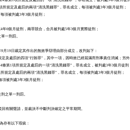
條第1項所規定及處罰的兩項“清洗黑錢罪”，罪名成立，每項被判處3年3個月徒刑；
而每項被判處3年3個月徒刑；
項被判處4年6個月徒刑，兩罪競合，合共被判處5年3個月實際徒刑；
刑之單一刑罰。
年9月19日裁定其作出的無效爭辯理由部分成立，改判如下：
款a項規定及處罰的四項“行賄罪”，其中一項，因時效已經屆滿而刑事責任消滅；另
結合第4條第1項所規定及處罰的一項“清洗黑錢罪”，罪名成立，被判處3年3個月徒刑
條第1項所規定及處罰的兩項“清洗黑錢罪”，罪名成立，每項被判處3年3個月徒刑；
而每項被判處3年3個月徒刑；
實際徒刑之單一刑罰。
日駁回有關聲請，並裁決不中斷判決確定之平常期間。
認為存有以下瑕疵：