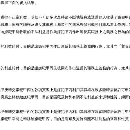
案獲得正面的審批結果。
得不正當利益，明知不可仍多次及持續不斷地親身或透過他人收受了嫌犯甲
其職務上固有的職權及違反其職務上應遵守的無私與保密義務且非為着工作的目
丙向嫌犯甲所收取的不法利益是作為嫌犯甲丙作出違反其職務上之義務之行為的
利益給付，目的是讓嫌犯甲丙作出違反其職務上義務的行為，尤其向「貿促
利益給付，目的是讓嫌犯甲丙先後兩次作出違反其職務上義務的行為，尤其
庚轉交嫌犯甲丙的款項實際上是嫌犯甲丙利用其職權在眾多臨時居留許可申
甲庚將之轉移給嫌犯甲丙，目的是隱藏及掩飾有關不法利益的來源和性質，繼而
辛轉交嫌犯甲丙的款項實際上是嫌犯甲丙利用其職權在眾多臨時居留許可申
由嫌犯甲辛將之轉移給嫌犯甲丙，目的是隱藏及掩飾有關不法利益的來源和性質