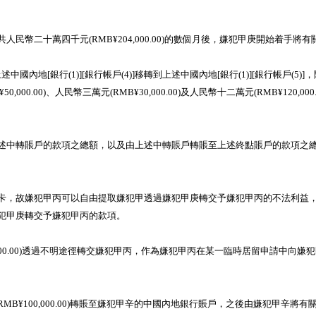
。
人民幣二十萬四千元(RMB¥204,000.00)的數個月後，嫌犯甲庚開始着手
(1)][銀行帳戶(4)]移轉到上述中國內地[銀行(1)][銀行帳戶(5)]，隨後，
,000.00)、人民幣三萬元(RMB¥30,000.00)及人民幣十二萬元(RMB¥120,
上述中轉賬戶的款項之總額，以及由上述中轉賬戶轉賬至上述終點賬戶的款項之總額，故
款卡，故嫌犯甲丙可以自由提取嫌犯甲透過嫌犯甲庚轉交予嫌犯甲丙的不法利益，其
過嫌犯甲庚轉交予嫌犯甲丙的款項。
000.00)透過不明途徑轉交嫌犯甲丙，作為嫌犯甲丙在某一臨時居留申請中向
MB¥100,000.00)轉賬至嫌犯甲辛的中國內地銀行賬戶，之後由嫌犯甲辛