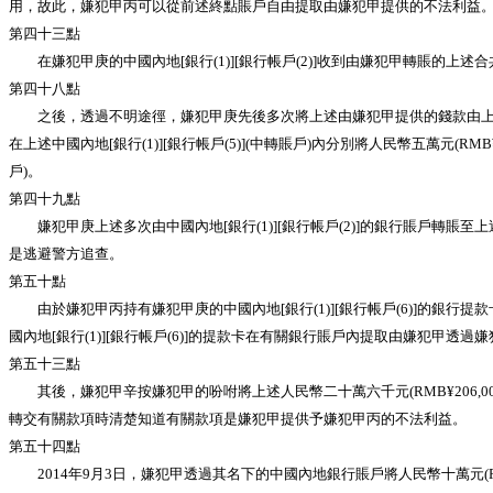
用，故此，嫌犯甲丙可以從前述終點賬戶自由提取由嫌犯甲提供的不法利益
第四十三點
在嫌犯甲庚的中國內地[銀行(1)][銀行帳戶(2)]收到由嫌犯甲轉賬的上述合共
第四十八點
之後，透過不明途徑，嫌犯甲庚先後多次將上述由嫌犯甲提供的錢款由上述中國內地[銀行
在上述中國內地[銀行(1)][銀行帳戶(5)](中轉賬戶)內分別將人民幣五萬元(RMB¥50
戶)。
第四十九點
嫌犯甲庚上述多次由中國內地[銀行(1)][銀行帳戶(2)]的銀行賬戶轉賬至
是逃避警方追查。
第五十點
由於嫌犯甲丙持有嫌犯甲庚的中國內地[銀行(1)][銀行帳戶(6)]的銀行提
國內地[銀行(1)][銀行帳戶(6)]的提款卡在有關銀行賬戶內提取由嫌犯甲透
第五十三點
其後，嫌犯甲辛按嫌犯甲的吩咐將上述人民幣二十萬六千元(RMB¥206,
轉交有關款項時清楚知道有關款項是嫌犯甲提供予嫌犯甲丙的不法利益。
第五十四點
2014年9月3日，嫌犯甲透過其名下的中國內地銀行賬戶將人民幣十萬元(R