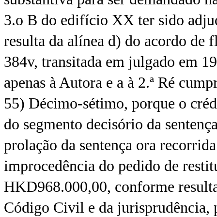
3.o B do edifício XX ter sido adj
resulta da alínea d) do acordo de fl
384v, transitada em julgado em 19
apenas à Autora e a à 2.ª Ré cumpr
55) Décimo-sétimo, porque o créd
do segmento decisório da sentença 
prolação da sentença ora recorrid
improcedência do pedido de restit
HKD968.000,00, conforme resulta d
Código Civil e da jurisprudência, 