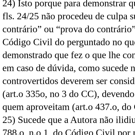
24) Isto porque para demonstrar q
fls. 24/25 não procedeu de culpa s
contrário” ou “prova do contrário”
Código Civil do perguntado no ques
demonstrado que fez o que lhe comp
em caso de dúvida, como sucede no
controvertidos deverem ser consid
(art.o 335o, no 3 do CC), devendo 
quem aproveitam (art.o 437.o, do
25) Sucede que a Autora não ilidiu
788.o, n.o 1, do Código Civil por 