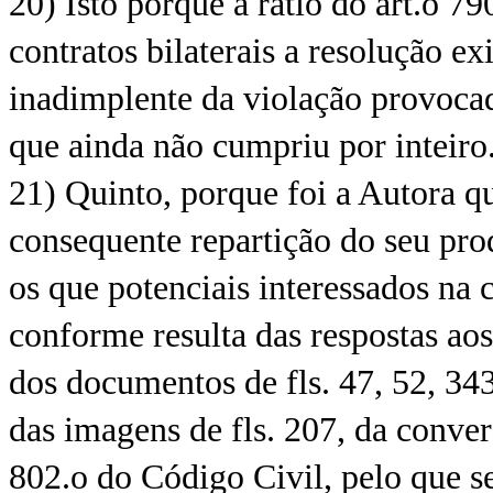
20) Isto porque a ratio do art.o 79
contratos bilaterais a resolução ex
inadimplente da violação provocad
que ainda não cumpriu por inteiro
21) Quinto, porque foi a Autora q
consequente repartição do seu prod
os que potenciais interessados na
conforme resulta das respostas aos 
dos documentos de fls. 47, 52, 34
das imagens de fls. 207, da convers
802.o do Código Civil, pelo que s