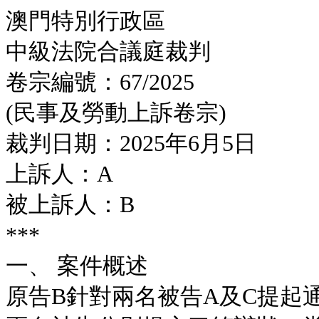
澳門特別行政區
中級法院合議庭裁判
卷宗編號：67/2025
(民事及勞動上訴卷宗)
裁判日期：2025年6月5日
上訴人：A
被上訴人：B
***
一、 案件概述
原告B針對兩名被告A及C提起