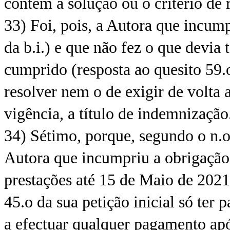
contém a solução ou o critério de
33) Foi, pois, a Autora que incump
da b.i.) e que não fez o que devia 
cumprido (resposta ao quesito 59.o
resolver nem o de exigir de volta a
vigência, a título de indemnização
34) Sétimo, porque, segundo o n.o
Autora que incumpriu a obrigação 
prestações até 15 de Maio de 2021
45.o da sua petição inicial só ter 
a efectuar qualquer pagamento ap