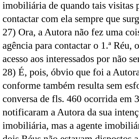
imobiliária de quando tais visitas
contactar com ela sempre que surg
27) Ora, a Autora não fez uma cois
agência para contactar o 1.ª Réu, o
acesso aos interessados por não se
28) É, pois, óbvio que foi a Autor
conforme também resulta sem esfor
conversa de fls. 460 ocorrida em
notificaram a Autora da sua inten
imobiliária, mas a agente imobiliá
dois Réus não estavam dispostos a