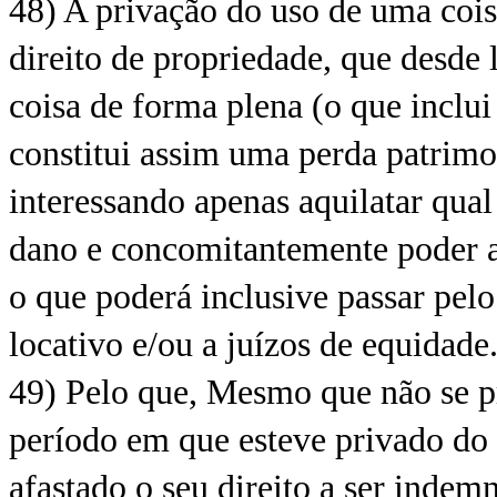
48) A privação do uso de uma coi
direito de propriedade, que desde 
coisa de forma plena (o que inclui 
constitui assim uma perda patrimo
interessando apenas aquilatar qua
dano e concomitantemente poder a
o que poderá inclusive passar pel
locativo e/ou a juízos de equidade
49) Pelo que, Mesmo que não se p
período em que esteve privado do 
afastado o seu direito a ser inde