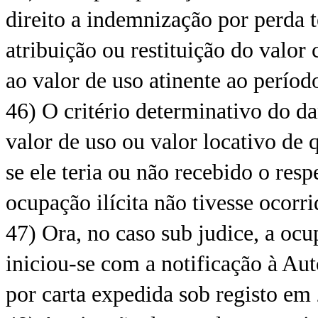
direito a indemnização por perda t
atribuição ou restituição do valor 
ao valor de uso atinente ao períod
46) O critério determinativo do da
valor de uso ou valor locativo de q
se ele teria ou não recebido o resp
ocupação ilícita não tivesse ocorri
47) Ora, no caso sub judice, a ocu
iniciou-se com a notificação à Au
por carta expedida sob registo em 