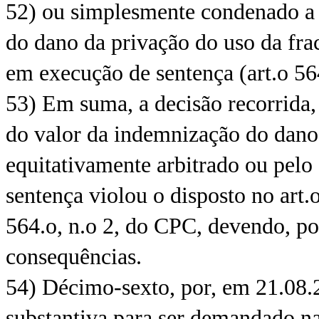
52) ou simplesmente condenado a
do dano da privação do uso da frac
em execução de sentença (art.o 56
53) Em suma, a decisão recorrida
do valor da indemnização do dano 
equitativamente arbitrado ou pelo
sentença violou o disposto no art.o
564.o, n.o 2, do CPC, devendo, por
consequências.
54) Décimo-sexto, por, em 21.08.2
substantiva para ser demandado na 