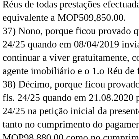
Réus de todas prestações efectua
equivalente a МOP509,850.00.
37) Nono, porque ficou provado qu
24/25 quando em 08/04/2019 inviab
continuar a viver gratuitamente, c
agente imobiliário e o 1.o Réu de f
38) Décimo, porque ficou provado
fls. 24/25 quando em 21.08.2020 pe
24/25 na petição inicial da presen
tanto no cumprimento do pagamen
MOP98,880.00 como no cumpriment