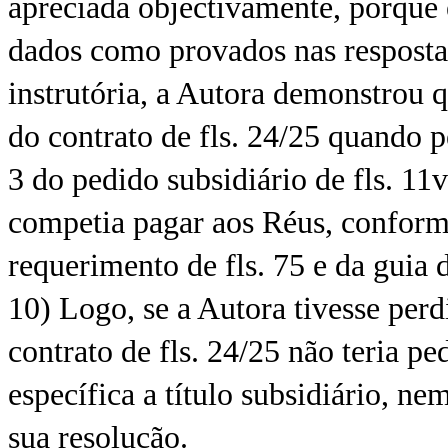
apreciada objectivamente, porque 
dados como provados nas respostas
instrutória, a Autora demonstrou 
do contrato de fls. 24/25 quando 
3 do pedido subsidiário de fls. 11
competia pagar aos Réus, conform
requerimento de fls. 75 e da guia d
10) Logo, se a Autora tivesse per
contrato de fls. 24/25 não teria p
específica a título subsidiário, ne
sua resolução.