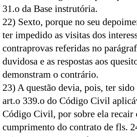
31.o da Base instrutória.
22) Sexto, porque no seu depoimen
ter impedido as visitas dos intere
contraprovas referidas no parágra
duvidosa e as respostas aos quesito
demonstram o contrário.
23) A questão devia, pois, ter sid
art.o 339.o do Código Civil aplicáv
Código Civil, por sobre ela recair
cumprimento do contrato de fls. 2