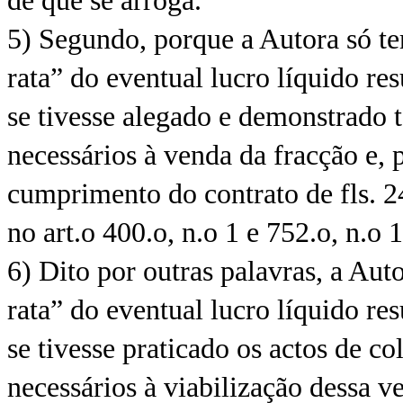
de que se arroga.
5) Segundo, porque a Autora só ter
rata” do eventual lucro líquido re
se tivesse alegado e demonstrado t
necessários à venda da fracção e, 
cumprimento do contrato de fls. 2
no art.o 400.o, n.o 1 e 752.o, n.o
6) Dito por outras palavras, a Auto
rata” do eventual lucro líquido re
se tivesse praticado os actos de c
necessários à viabilização dessa 