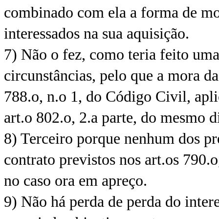
combinado com ela a forma de most
interessados na sua aquisição.
7) Não o fez, como teria feito u
circunstâncias, pelo que a mora d
788.o, n.o 1, do Código Civil, apl
art.o 802.o, 2.a parte, do mesmo 
8) Terceiro porque nenhum dos pre
contrato previstos nos art.os 790.o
no caso ora em apreço.
9) Não há perda de perda do inter