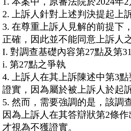
1. 本案中，原審法院於2024年
2. 上訴人針對上述判決提起上
3. 在尊重上訴人見解的前提
正確，因此並不能同意上訴人
I. 對調查基礎內容第27點及第
i. 第27點之爭執
4. 上訴人在其上訴陳述中第3
證實，因為屬於被上訴人於起
5. 然而，需要強調的是，該調
因為上訴人在其答辯狀第2條
才視為不獲證實。