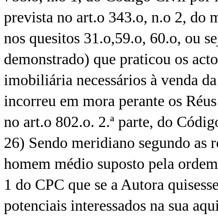
prevista no art.o 343.o, n.o 2, do
nos quesitos 31.o,59.o, 60.o, ou s
demonstrado) que praticou os act
imobiliária necessários à venda da
incorreu em mora perante os Réus 
no art.o 802.o. 2.ª parte, do Códig
26) Sendo meridiano segundo as re
homem médio suposto pela ordem ju
1 do CPC que se a Autora quisesse 
potenciais interessados na sua aqu