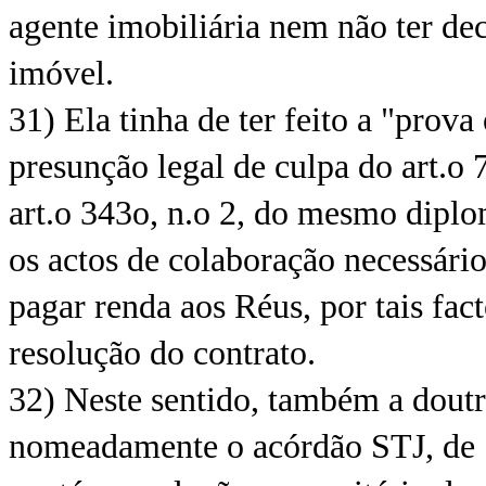
agente imobiliária nem não ter de
imóvel.
31) Ela tinha de ter feito a "prova
presunção legal de culpa do art.o 
art.o 343o, n.o 2, do mesmo diplo
os actos de colaboração necessário
pagar renda aos Réus, por tais fact
resolução do contrato.
32) Neste sentido, também a doutr
nomeadamente o acórdão STJ, de 