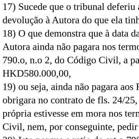
17) Sucede que o tribunal deferiu 
devolução à Autora do que ela tinh
18) O que demonstra que à data da
Autora ainda não pagara nos termos
790.o, n.o 2, do Código Civil, a p
HKD580.000,00,
19) ou seja, ainda não pagara aos 
obrigara no contrato de fls. 24/25
própria estivesse em mora nos ter
Civil, nem, por conseguinte, pedir