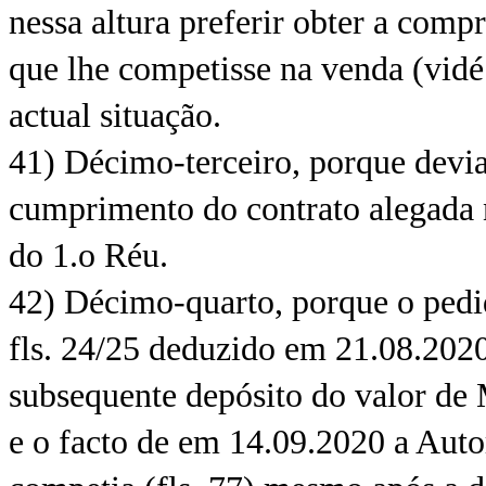
nessa altura preferir obter a comp
que lhe competisse na venda (vidé 
actual situação.
41) Décimo-terceiro, porque devia
cumprimento do contrato alegada n
do 1.o Réu.
42) Décimo-quarto, porque o pedid
fls. 24/25 deduzido em 21.08.2020 n
subsequente depósito do valor de
e o facto de em 14.09.2020 a Autor