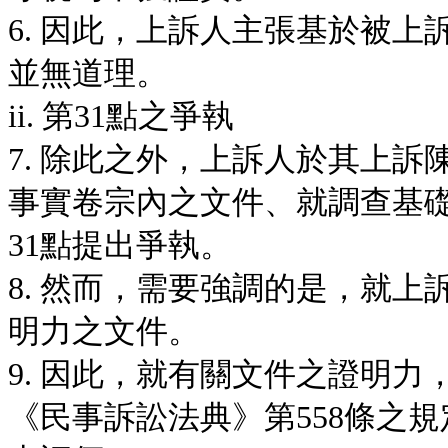
6. 因此，上訴人主張基於被
並無道理。
ii. 第31點之爭執
7. 除此之外，上訴人於其上訴
事實卷宗內之文件、就調查基
31點提出爭執。
8. 然而，需要強調的是，就
明力之文件。
9. 因此，就有關文件之證明
《民事訴訟法典》第558條之