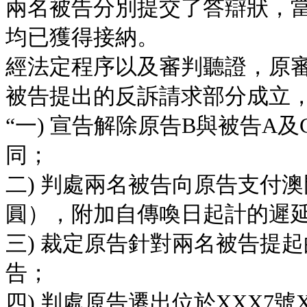
兩名被告分別提交了答辯狀，
均已獲得接納。
經法定程序以及審判聽證，原
被告提出的反訴請求部分成立
“一) 宣告解除原告B與被告A
同；
二) 判處兩名被告向原告支付澳門
圓），附加自傳喚日起計的遲
三) 裁定原告針對兩名被告提
告；
四) 判處原告遷出位於XXX7