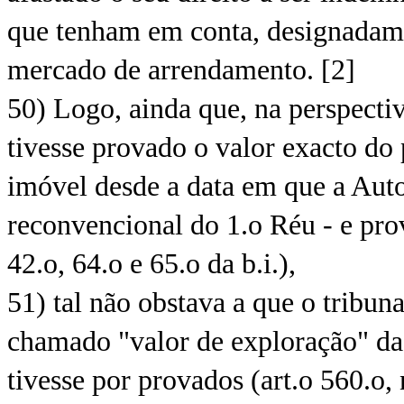
que tenham em conta, designadame
mercado de arrendamento. [2]
50) Logo, ainda que, na perspectiv
tivesse provado o valor exacto do 
imóvel desde a data em que a Auto
reconvencional do 1.o Réu - e prov
42.o, 64.o e 65.o da b.i.),
51) tal não obstava a que o tribun
chamado "valor de exploração" da 
tivesse por provados (art.o 560.o, 