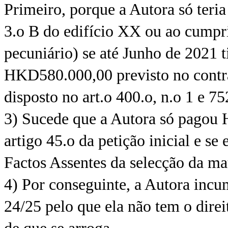
Primeiro, porque a Autora só teria
3.o B do edifício XX ou ao cump
pecuniário) se até Junho de 2021 t
HKD580.000,00 previsto no contrat
disposto no art.o 400.o, n.o 1 e 7
3) Sucede que a Autora só pagou
artigo 45.o da petição inicial e se
Factos Assentes da selecção da mat
4) Por conseguinte, a Autora incum
24/25 pelo que ela não tem o direi