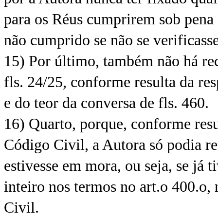
para os Réus cumprirem sob pena d
não cumprido se não se verificass
15) Por último, também não há re
fls. 24/25, conforme resulta da res
e do teor da conversa de fls. 460.
16) Quarto, porque, conforme resul
Código Civil, a Autora só podia res
estivesse em mora, ou seja, se já t
inteiro nos termos no art.o 400.o,
Civil.