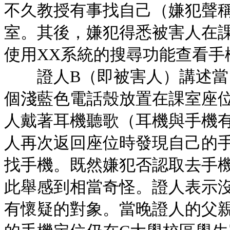
不久教授有事找自己（嫌犯聲
室。其後，嫌犯得悉被害人在
使用XX系統的搜尋功能查看手
證人B（即被害人）講述當日
個淺藍色電話殼放置在課室座
人戴著耳機聽歌（耳機與手機
人再次返回座位時發現自己的
找手機。既然嫌犯否認取去手
此舉感到相當奇怪。證人表示
有懷疑的對象。當晚證人的父親