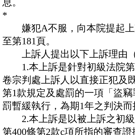
息。
*
嫌犯A不服，向本院提起上訴
至第181頁。
上訴人提出以下上訴理由（
1.本上訴是針對初級法院第一刑
卷宗判處上訴人以直接正犯及既
第1款規定及處罰的一項「盜竊
罰暫緩執行，為期1年之判決而
2.本上訴是以被上訴之初級
第400條第2款c項所指的審