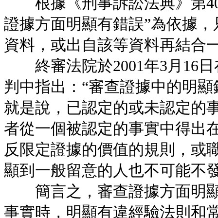
根據《刑事訴訟法典》第400
證據方面明顯有錯誤”為依據，
資料，或出自該等資料再結合
終審法院於2001年3月16日在
判中指出：“審查證據中的明顯
就是說，已認定的或未認定的
者從一個被認定的事實中得出
反限定證據的價值的規則，或
顯到一般留意的人也不可能不發
簡言之，審查證據方面明顯
事實時，明顯有違經驗法則和