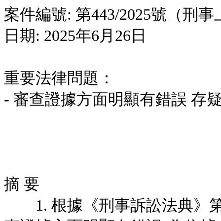
案件編號: 第443/2025號（刑
日期: 2025年6月26日
重要法律問題：
- 審查證據方面明顯有錯誤 存
摘 要
1. 根據《刑事訴訟法典》第4