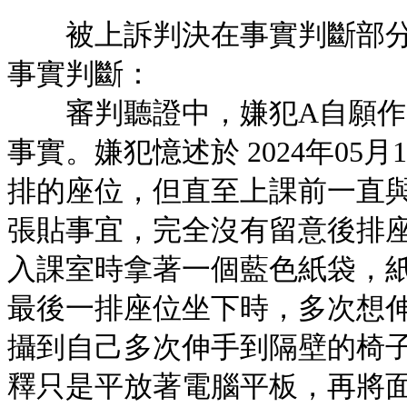
被上訴判決在事實判斷部分
事實判斷：
審判聽證中，嫌犯A自願作
事實。嫌犯憶述於 2024年0
排的座位，但直至上課前一直
張貼事宜，完全沒有留意後排
入課室時拿著一個藍色紙袋，
最後一排座位坐下時，多次想
攝到自己多次伸手到隔壁的椅
釋只是平放著電腦平板，再將