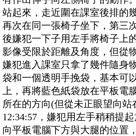
站起來，走近圍在課室後排的幾名
再次在同一張椅子坐下，第三
後嫌犯一下子用左手將椅子上
影像受限於距離及角度，但從
嫌犯進入課室只拿了幾件隨身
袋和一個透明手挽袋，基本可
上，再將藍色紙袋放在平板電
所在的方向(但從未正眼望向站
12:34:57，嫌犯用左手稍
向平板電腦下方與大腿的位置