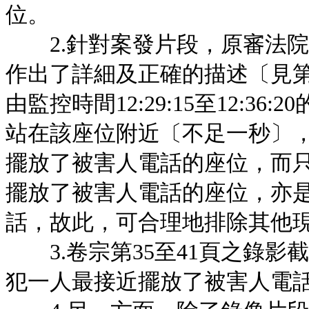
位。
2.針對案發片段，原審法院
作出了詳細及正確的描述〔見第1
由監控時間12:29:15至12:
站在該座位附近〔不足一秒〕
擺放了被害人電話的座位，而
擺放了被害人電話的座位，亦
話，故此，可合理地排除其他
3.卷宗第35至41頁之錄影
犯一人最接近擺放了被害人電