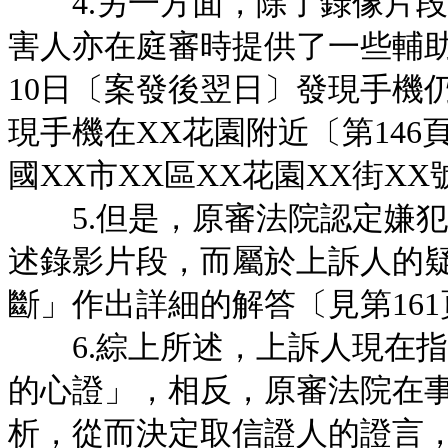
4.另一方面，除了錄像片段
害人亦在庭審時提供了一些輔
10日〔案發後翌日〕發現手機仍
現手機在XX花園附近〔第146
國XX市XX區XX花園XX街X
5.但是，原審法院認定嫌犯
述錄影片段，而屬於上訴人的
斷」作出詳細的解答〔見第161
6.綜上所述，上訴人現在指
的心證」，相反，原審法院在
析，從而決定取信證人的證言