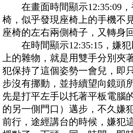
在畫面時間顯示12:35:0
椅，似乎發現座椅上的手機不
座椅的左右兩側椅子，又轉身
在時間顯示12:35:15，
上的雜物，就是用雙手分別夾
犯保持了這個姿勢一會兒，即
步沒有挪動，並持續望向鏡頭
先是打平左手以托著平板電腦
的另一側門口）邁步，不久嫌
前行，途經講台的時候，嫌犯