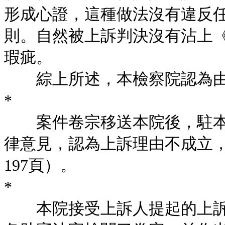
形成心證，這種做法沒有違反
則。自然被上訴判決沒有沾上《刑
瑕疵。
綜上所述，本檢察院認為由
*
案件卷宗移送本院後，駐本
律意見，認為上訴理由不成立，
197頁）。
*
本院接受上訴人提起的上訴