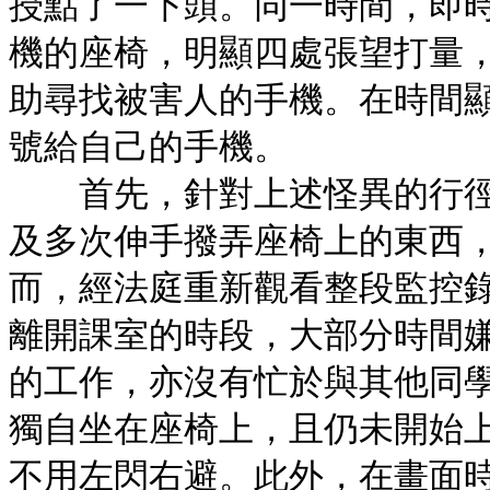
授點了一下頭。同一時間，即時間
機的座椅，明顯四處張望打量
助尋找被害人的手機。在時間顯示
號給自己的手機。
首先，針對上述怪異的行徑
及多次伸手撥弄座椅上的東西
而，經法庭重新觀看整段監控
離開課室的時段，大部分時間
的工作，亦沒有忙於與其他同
獨自坐在座椅上，且仍未開始
不用左閃右避。此外，在畫面時間