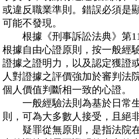
或違反職業準則。錯誤必須是
可能不發現。
根據《刑事訴訟法典》第11
根據自由心證原則，按一般經
證據之證明力，以及認定獲證
人對證據之評價強加於審判法
個人價值判斷相一致的心證。
一般經驗法則為基於日常生
則，可為大多數人接受，且絕
疑罪從無原則，是指法院在