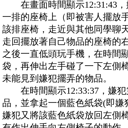
在畫面時間顯示12:31:4
一排的座椅上（即被害人擺放
該排座椅，走近與其他同學聊天討
走回擺放著自己物品的座椅的
之後一直低頭玩手機，在時間顯示
袋，再伸出左手碰了一下左側
未能見到嫌犯擺弄的物品。
在時間顯示12:33:37，
品，並拿起一個藍色紙袋(即嫌
嫌犯又將該藍色紙袋放回左側
有作出伸手向左側椅子的動作。在