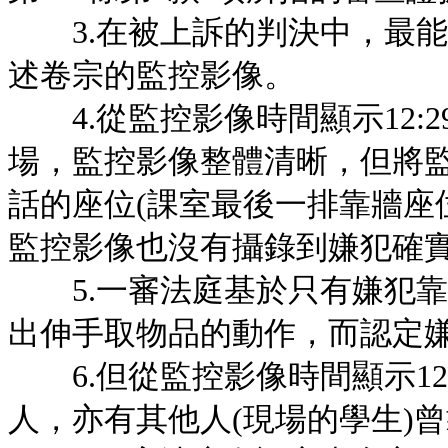
3.在被上訴的判決中，最能
述卷宗的監控影像。
4.從監控影像時間顯示12:29:
場，監控影像整體清晰，但將
話的座位(課室最後一排靠牆座
監控影像也沒有攝錄到嫌犯確
5.一審法庭基於只有嫌犯靠
出伸手取物品的動作，而認定
6.但從監控影像時間顯示12:29
人，亦有其他人(現場的學生)