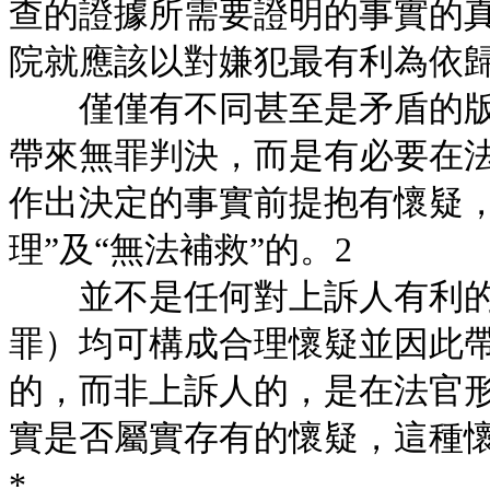
查的證據所需要證明的事實的
院就應該以對嫌犯最有利為依
僅僅有不同甚至是矛盾的版
帶來無罪判決，而是有必要在
作出決定的事實前提抱有懷疑，
理”及“無法補救”的。2
並不是任何對上訴人有利的
罪）均可構成合理懷疑並因此
的，而非上訴人的，是在法官
實是否屬實存有的懷疑，這種
*