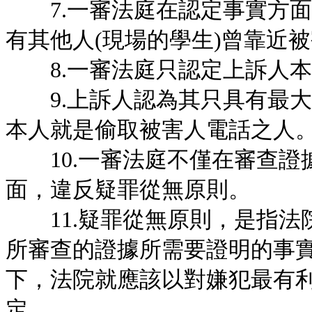
7.一審法庭在認定事實方面
有其他人(現場的學生)曾靠近
8.一審法庭只認定上訴人本
9.上訴人認為其只具有最大
本人就是偷取被害人電話之人
10.一審法庭不僅在審查證
面，違反疑罪從無原則。
11.疑罪從無原則，是指法
所審查的證據所需要證明的事
下，法院就應該以對嫌犯最有
定。