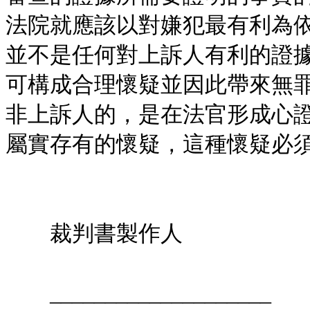
法院就應該以對嫌犯最有利為
並不是任何對上訴人有利的證
可構成合理懷疑並因此帶來無
非上訴人的，是在法官形成心
屬實存有的懷疑，這種懷疑必
裁判書製作人
____________________