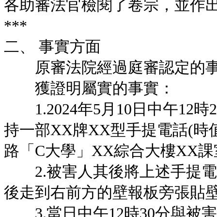
各助審法官檢閱了卷宗，並作
***
二、 事實方面
原審法院經過庭審認定的
獲證明屬實的事實：
1.2024年5月10日中午12
持一部XX牌XX型手提電話(時值
路「C大學」XX綜合大樓XX
2.被害人其後將上述手提電
後走到右前方的壁報板旁張貼
3.當日中午12時30分與被害