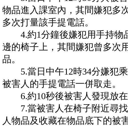
物品進入課室內，其間嫌犯多
多次打量該手提電話。
4.約1分鐘後嫌犯用手持物
邊的椅子上，其間嫌犯曾多次
品。
5.當日中午12時34分嫌犯
被害人的手提電話一併取走。
6.約10秒後被害人發現放
7.當被害人在椅子附近尋找
人物品及收藏在物品底下的被