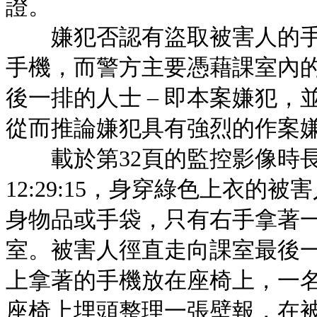
證。
嫌犯否認有盜取被害人的手
手機，而警方主要憑藉課室內
後一排的人士 – 即本案嫌犯
從而推論嫌犯具有強烈的作案
載於第32頁的監控影像時長
12:29:15，身穿綠色上衣
身物品或手袋，只有右手拿著
室。被害人徑直走向課室最後
上拿著的手機放在座椅上，一
座椅上埋頭整理一張壁報，在