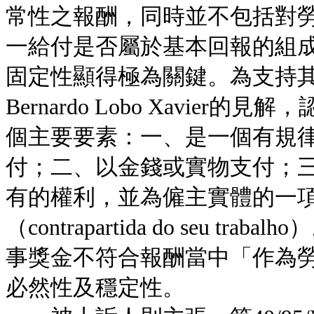
常性之報酬，同時並不包括對
一給付是否屬於基本回報的組
固定性顯得極為關鍵。為支持
Bernardo Lobo Xavi
個主要要素：一、是一個有規律（reg
付；二、以金錢或實物支付；
有的權利，並為僱主實體的一
（contrapartida do seu
事獎金不符合報酬當中「作為
必然性及穩定性。