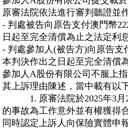
參加人A股份有限公司提交載於卷
原審法院依法進行審判聽證並
- 判處被告向原告支付澳門幣22
日起至完全清償為止之法定利
- 判處參加人(被告方)向原告支付澳
本判決作出之日起至完全清償
參加人A股份有限公司不服上
其上訴理由陳述，當中載有以
1. 原審法院於2025年3
的事故為工作意外並有權獲得合共為
同時認定上訴人向保險實體申