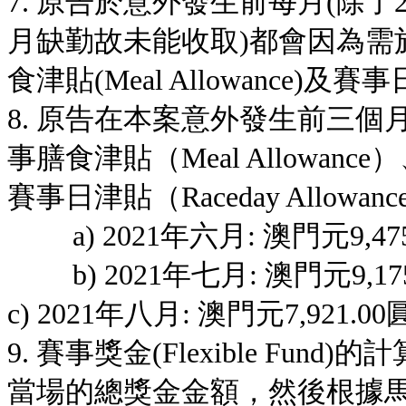
7. 原告於意外發生前每月(除了
月缺勤故未能收取)都會因為需
食津貼(Meal Allowance)及賽事日津
8. 原告在本案意外發生前三個月的基
事膳食津貼（Meal Allowance）
賽事日津貼（Raceday Allowa
a) 2021年六月: 澳門元9,47
b) 2021年七月: 澳門元9,17
c) 2021年八月: 澳門元7,921.00
9. 賽事獎金(Flexible F
當場的總獎金金額，然後根據