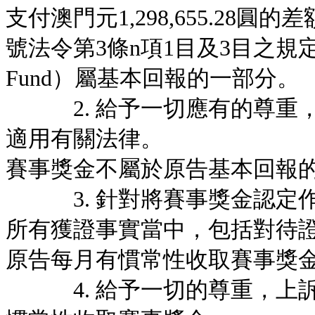
支付澳門元1,298,655.28圓
號法令第3條n項1目及3目之規定
Fund）屬基本回報的一部分。
2. 給予一切應有的尊重，
適用有關法律。
賽事獎金不屬於原告基本回報
3. 針對將賽事獎金認定作
所有獲證事實當中，包括對待
原告每月有慣常性收取賽事獎
4. 給予一切的尊重，上訴