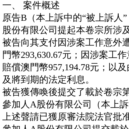
一、 案件概述
原告B（本上訴中的“被上訴人
股份有限公司提起本卷宗所涉
被告向其支付因涉案工作意外
門幣293,630.67元；因涉
賠償澳門幣957,194.78元
及將到期的法定利息。
被告獲傳喚後提交了載於卷宗第1
參加人A股份有限公司（本上訴
上述聲請已獲原審法院法官批