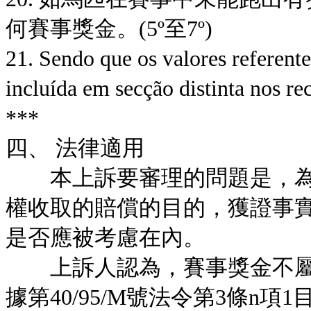
何賽事獎金。(5º至7º)
21. Sendo que os valores referent
incluída em secção distinta nos r
***
四、 法律適用
本上訴要審理的問題是，為
權收取的賠償的目的，獲證事實所顯示
是否應被考慮在內。
上訴人認為，賽事獎金不屬
據第40/95/M號法令第3條n