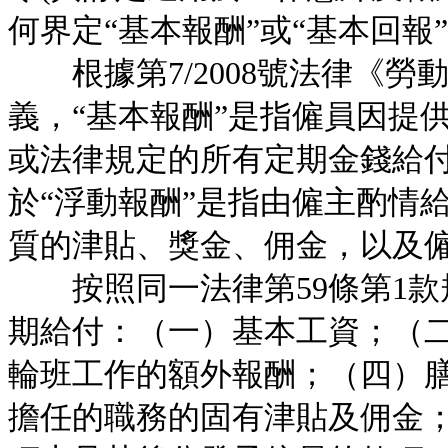
何界定“基本報酬”或“基本回報
根據第7/2008號法律《勞動
義，“基本報酬”是指僱員因提
或法律規定的所有定期金錢給
於“浮動報酬”是指由僱主酌情
質的津貼、獎金、佣金，以及
按照同一法律第59條第1款
期給付：（一）基本工資；（
輪班工作的額外報酬；（四）
擔任的職務的固有津貼及佣金