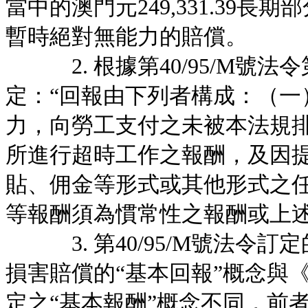
當中的澳門元249,331.39長期
暫時絕對無能力的賠償。
2. 根據第40/95/M號法
定：“回報由下列者構成：（一
力，向勞工支付之未被本法規
所進行超時工作之報酬，及因
貼、佣金等形式或其他形式之
等報酬須為慣常性之報酬或上述
3. 第40/95/M號法令
損害賠償的“基本回報”概念與《
定之“基本報酬”概念不同，前