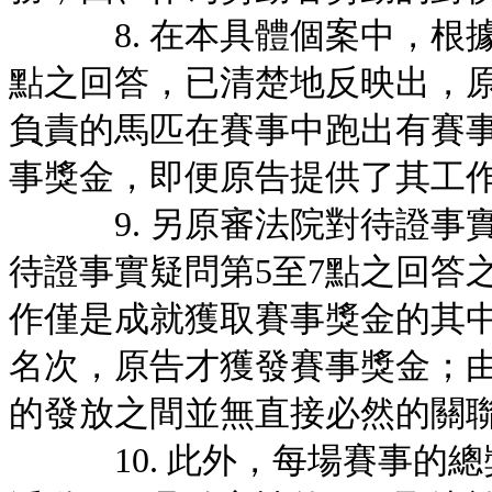
8. 在本具體個案中，根據
點之回答，已清楚地反映出，
負責的馬匹在賽事中跑出有賽
事獎金，即便原告提供了其工
9. 另原審法院對待證事實
待證事實疑問第5至7點之回答
作僅是成就獲取賽事獎金的其
名次，原告才獲發賽事獎金；
的發放之間並無直接必然的關
10. 此外，每場賽事的總