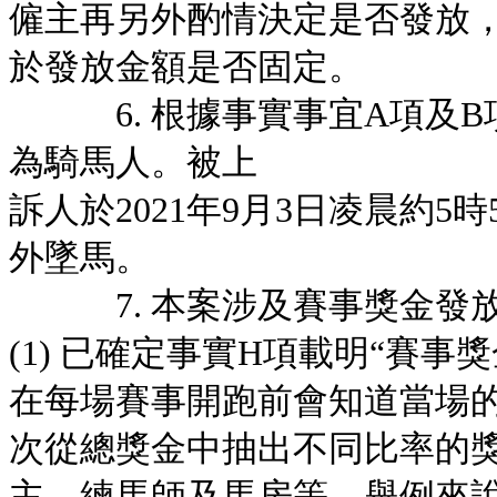
僱主再另外酌情決定是否發放
於發放金額是否固定。
6. 根據事實事宜A項及B
為騎馬人。被上
訴人於2021年9月3日凌晨約
外墜馬。
7. 本案涉及賽事獎金發放
(1) 已確定事實H項載明“賽事獎金
在每場賽事開跑前會知道當場
次從總獎金中抽出不同比率的
主、練馬師及馬房等。舉例來說，