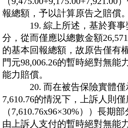
（9,475.00+9,175.00+7,
報總額，予以計算原告之賠償
19. 綜上所述，基於賽事
分，從而僅應以總數金額26,571
的基本回報總額，故原告僅有
門元98,006.26的暫時絕對無能
能力賠償。
20. 而在被告保險實體僅
7,610.76的情況下，上訴人則僅應承擔
（7,610.76x96×30%）
由上訴人支付的暫時絕對無能力賠償