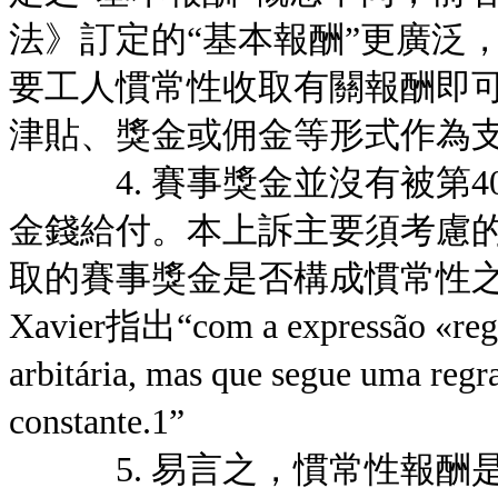
法》訂定的“基本報酬”更廣泛
要工人慣常性收取有關報酬即
津貼、獎金或佣金等形式作為
4. 賽事獎金並沒有被第40
金錢給付。本上訴主要須考慮
取的賽事獎金是否構成慣常性之
Xavier指出“com a expressão «regul
arbitária, mas que segue uma regr
constante.1”
5. 易言之，慣常性報酬是