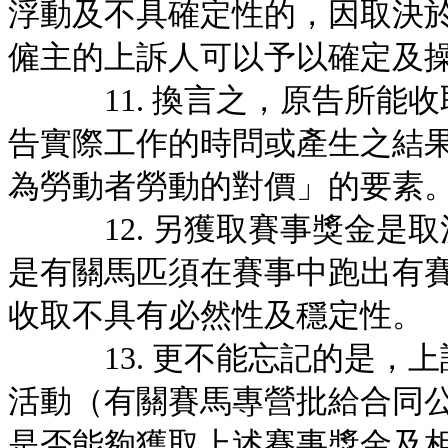
浮動及不具確定性的，因取決
僱主的上訴人可以予以確定及
11. 換言之，原告所能收
告實際工作的時問或產生之結
為勞動者勞動的對價」的要素
12. 另獲取賽事獎金是取
是有關馬匹須在賽事中跑出有
收取不具有必然性及穩定性。
13. 更不能忘記的是，上
活動（有關賽馬專營批給合同公布
是否能夠獲取上述賽事獎金及