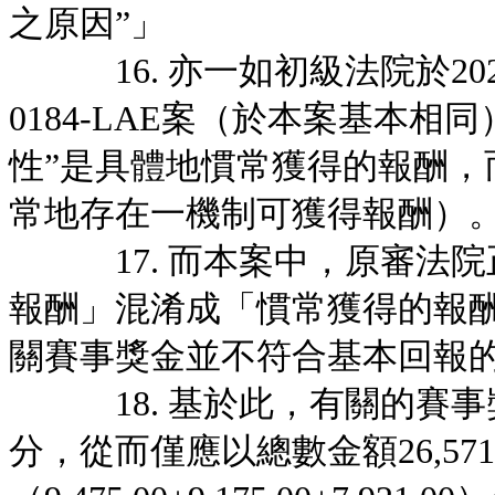
之原因”」
16. 亦一如初級法院於2021年
0184-LAE案（於本案基本
性”是具體地慣常獲得的報酬，
常地存在一機制可獲得報酬）
17. 而本案中，原審法院
報酬」混淆成「慣常獲得的報
關賽事獎金並不符合基本回報
18. 基於此，有關的賽事
分，從而僅應以總數金額26,571