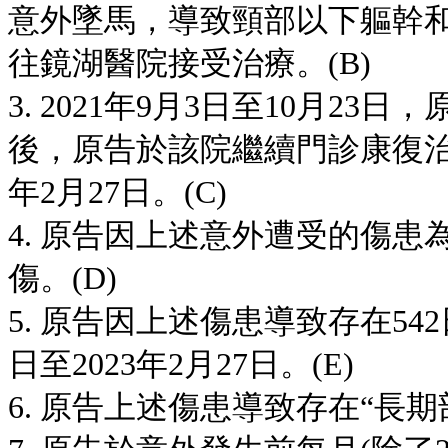
意外墜馬，導致頸部以下軀幹
往鏡湖醫院接受治療。(B)
3. 2021年9月3日至10月2
後，原告於該院繼續門診康復治
年2月27日。(C)
4. 原告因上述意外遭受的傷患為
傷。(D)
5. 原告因上述傷患導致存在542
日至2023年2月27日。(E)
6. 原告上述傷患導致存在“長期部