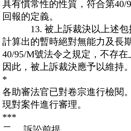
具有慣常性的性質，符合第40/9
回報的定義。
13. 被上訴裁決以上述包
計算出的暫時絕對無能力及長
40/95/M號法令之規定，不
因此，被上訴裁決應予以維持
*
各助審法官已對卷宗進行檢閱
現對案件進行審理。
***
二、 訴訟前提