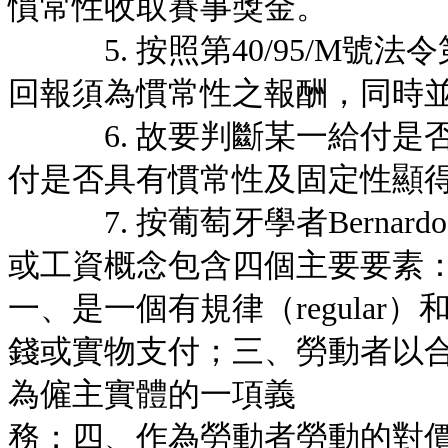
慣常性收取賽事獎金。
5. 按照第40/95/M號法令
回報須為慣常性之報酬，同時
6. 故要判斷某一給付是否
付是否具有慣常性及固定性顯
7. 按葡萄牙學者Bernardo 
或工資概念包含四個主要要素
一、是一個有規律（regular）和
錢或實物支付；三、勞動者以
為僱主實體的一項義
務；四、作為勞動者勞動的對價（contrap