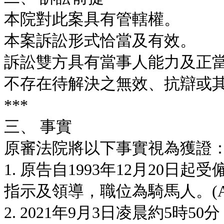
本院對此案具有管轄權。
本案訴訟形式恰當及有效。
訴訟雙方具有當事人能力及正
不存在待解決之無效、抗辯或
***
三、 事實
原審法院將以下事實視為獲證
1. 原告自1993年12月20
指示及領導，職位為騎馬人。(A
2. 2021年9月3日凌晨約5