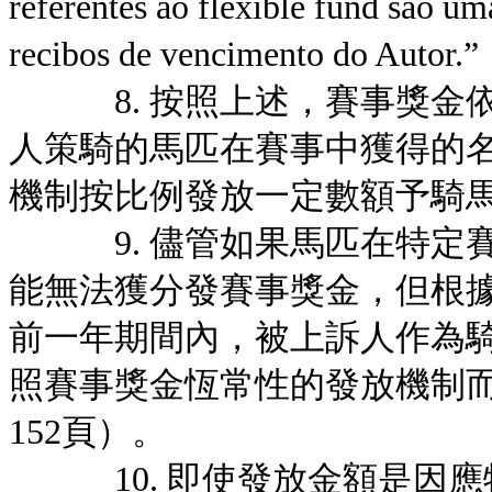
referentes ao flexible fund são um
recibos de vencimento do Autor.”
8. 按照上述，賽事獎金依
人策騎的馬匹在賽事中獲得的
機制按比例發放一定數額予騎
9. 儘管如果馬匹在特定賽
能無法獲分發賽事獎金，但根
前一年期間內，被上訴人作為
照賽事獎金恆常性的發放機制而
152頁）。
10. 即使發放金額是因應