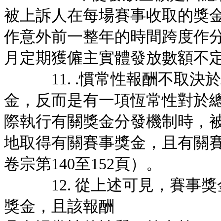
被上訴人在每場賽事收取的獎
作意外前一整年的時間跨度作
月定期獲僱主實體發放數額不
11. .慣常性報酬不取決
金，反而是有一項恆常性對於
際執行有關獎金分發機制時，
地取得有關賽事獎金，且有關
卷宗第140至152頁）。
12. 從上述可見，賽事獎
獎金，且該報酬