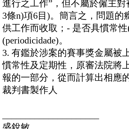
進行之工作”，但不屬於僱主對
3條n)項6目)。簡言之，問題
供工作而收取；- 是否具慣常性(reg
(periodicidade)。
3. 有鑑於涉案的賽事獎金屬
慣常性及定期性，原審法院將
報的一部分，從而計算出相應
裁判書製作人
_____________________
盛銳敏