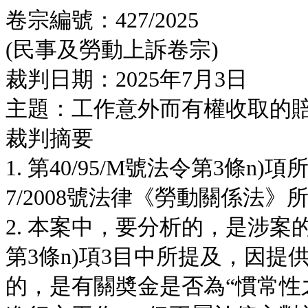
卷宗編號：427/2025
(民事及勞動上訴卷宗)
裁判日期：2025年7月3日
主題：工作意外而有權收取的
裁判摘要
1. 第40/95/M號法令第3條
7/2008號法律《勞動關係法》
2. 本案中，要分析的，是涉案的
第3條n)項3目中所提及，因
的，是有關奬金是否為“慣常性