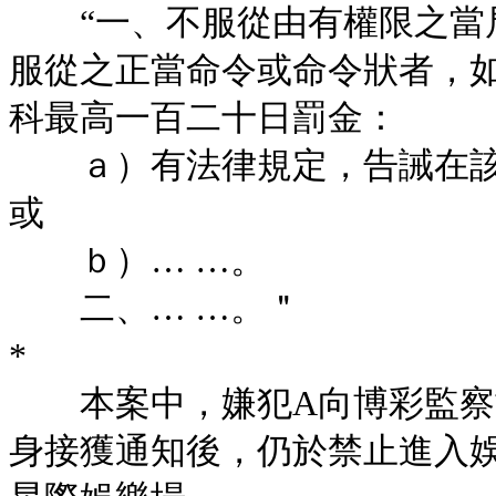
“一、不服從由有權限之當局
服從之正當命令或命令狀者，
科最高一百二十日罰金：
ａ）有法律規定，告誡在該
或
ｂ）… …。
二、… …。＂
*
本案中，嫌犯A向博彩監察協
身接獲通知後，仍於禁止進入娛樂