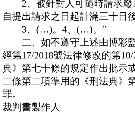
2、被針對人可隨時請求廢止
自提出請求之日起計滿三十日
3、(…)。4、(…)。”
二、如不遵守上述由博彩監
經第17/2018號法律修改的第1
典》第七十條的規定作出批示或命
二條第二項準用的《刑法典》
罪。
裁判書製作人
__________________________