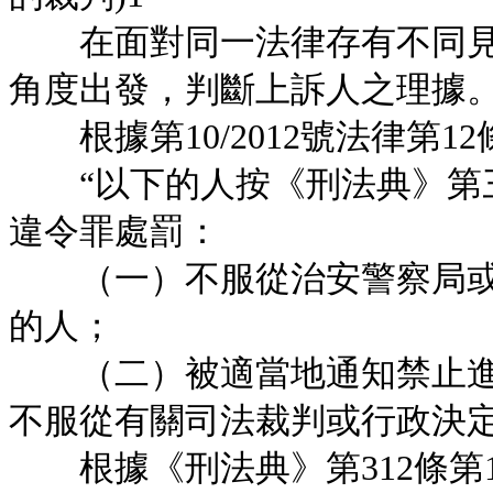
在面對同一法律存有不同見解
角度出發，判斷上訴人之理據
根據第10/2012號法律第12
“以下的人按《刑法典》第三
違令罪處罰：
（一）不服從治安警察局或
的人；
（二）被適當地通知禁止進
不服從有關司法裁判或行政決
根據《刑法典》第312條第1款