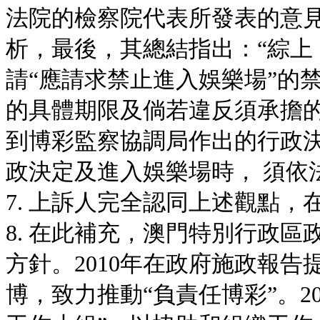
法院的檢察院代表所發表的意
析，最後，其總結指出：“綜上
請“應請求禁止進入娛樂場”的
的具體期限及倘若違反須承擔
到博彩監察協調局作出的行政
政決定及進入娛樂場時， 須依法
7. 上訴人完全認同上述觀點，
8. 在此補充，澳門特別行政區政
方針。2010年在政府施政報
博，致力推動“負責任博彩”。2