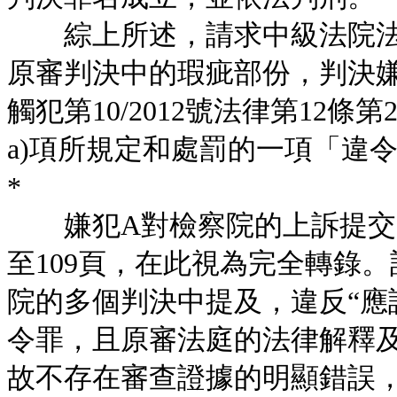
綜上所述，請求中級法院法
原審判決中的瑕疵部份，判決
觸犯第10/2012號法律第12條
a)項所規定和處罰的一項「違
*
嫌犯A對檢察院的上訴提交了
至109頁，在此視為完全轉錄
院的多個判決中提及，違反“應
令罪，且原審法庭的法律解釋
故不存在審查證據的明顯錯誤