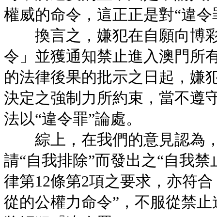
權威的命令，這正正是對“違令
換言之，嫌犯在自願向博彩
令」並獲通知禁止進入澳門所
的法律後果的批示之日起，嫌
決定之強制力所約束，當不遵
法以“違令罪”論處。
綜上，在我們的意見認為，
請“自我排除”而發出之“自我禁止
律第12條第2項之要求，亦符合
從的公權力命令”，不服從禁止