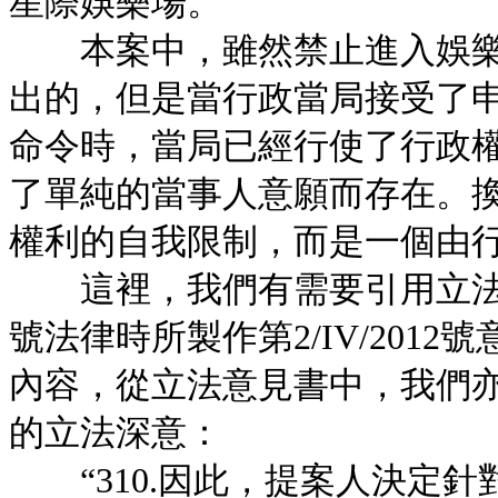
星際娛樂場。
本案中，雖然禁止進入娛樂
出的，但是當行政當局接受了
命令時，當局已經行使了行政
了單純的當事人意願而存在。
權利的自我限制，而是一個由
這裡，我們有需要引用立法會第
號法律時所製作第2/IV/2012號
內容，從立法意見書中，我們
的立法深意：
“310.因此，提案人決定針