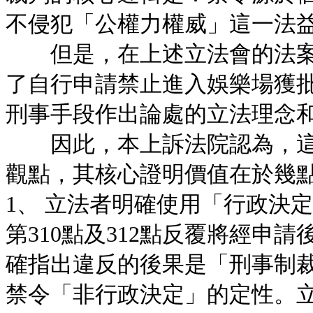
不侵犯「公權力權威」這一法
但是，在上述立法會的法案
了自行申請禁止進入娛樂場獲
刑事手段作出論處的立法理念
因此，本上訴法院認為，這
觀點，其核心證明價值在於幾
1、 立法者明確使用「行政決
第310點及312點反覆將經申
確指出違反的後果是「刑事制
禁令「非行政決定」的定性。