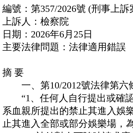
編號：第357/2026號 (刑事上訴
上訴人：檢察院
日期：2026年6月25日
主要法律問題：法律適用錯誤
摘 要
一、第10/2012號法律第六
“1、任何人自行提出或確認
系血親所提出的禁止其進入娛
止其進入全部或部分娛樂場，