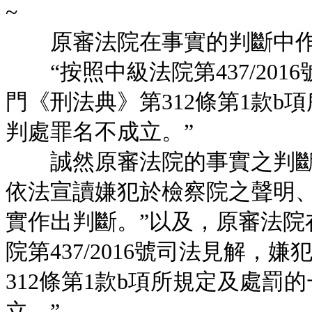
~
原審法院在事實的判斷中作
“按照中級法院第437/201
門《刑法典》第312條第1款
判處罪名不成立。”
誠然原審法院的事實之判斷的
依法宣讀嫌犯於檢察院之聲明
實作出判斷。”以及，原審法院
院第437/2016號司法見解
312條第1款b項所規定及處
立。”