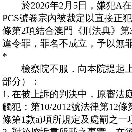
於2026年2月5日，嫌犯A在初級
PCS號卷宗內被裁定以直接正犯及
條第2項結合澳門《刑法典》第3
違令罪，罪名不成立，予以無
*
檢察院不服，向本院提起上
部分）：
1. 在被上訴的判決中，原審法
觸犯：第10/2012號法律第1
條第1款a)項所規定及處罰之