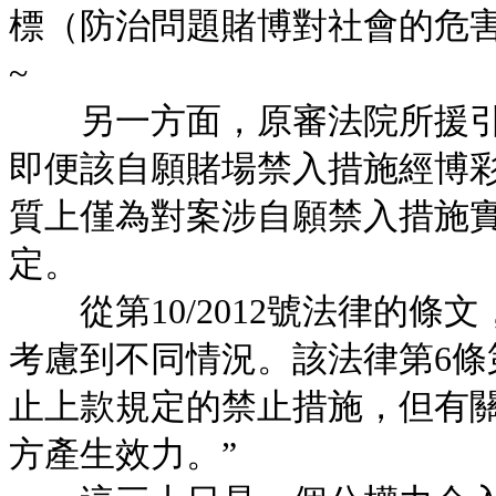
標（防治問題賭博對社會的危
~
另一方面，原審法院所援引的第
即便該自願賭場禁入措施經博
質上僅為對案涉自願禁入措施
定。
從第10/2012號法律的條
考慮到不同情況。該法律第6條
止上款規定的禁止措施，但有
方產生效力。”