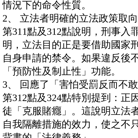
情況下的命令性質。
2、 立法者明確的立法政策取
第311點及312點說明，刑事
明，立法目的正是要借助國家
自身申請的禁令。如果違反後
「預防性及制止性」功能。
3、 回應了「害怕受罰反而不
第312點及324點特別提到：
徒「克服賭癮」。這說明立法
自我隔離措施的效力，使之不
背書的「法律義務」。