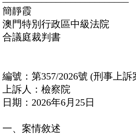
簡靜霞
澳門特別行政區中級法院
合議庭裁判書
編號：第357/2026號 (刑事上訴
上訴人：檢察院
日期：2026年6月25日
一、案情敘述