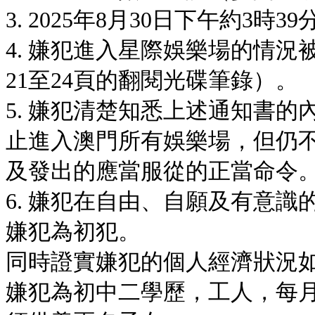
3. 2025年8月30日下午約3
4. 嫌犯進入星際娛樂場的情
21至24頁的翻閱光碟筆錄）。
5. 嫌犯清楚知悉上述通知書
止進入澳門所有娛樂場，但仍
及發出的應當服從的正當命令
6. 嫌犯在自由、自願及有意
嫌犯為初犯。
同時證實嫌犯的個人經濟狀況
嫌犯為初中二學歷，工人，每月收入