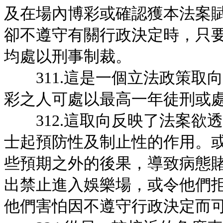
及在場內博彩或確認獲本法案
卻不遵守有關行政決定時，只
均處以刑事制裁。
311.這是一個立法政策取
彩之人可處以最高一年徒刑或
312.這取向反映了法案欲
士起預防性及制止性的作用。
些預期之外的後果，導致病態
出禁止進入娛樂場，或令他們
他們害怕因不遵守行政決定而