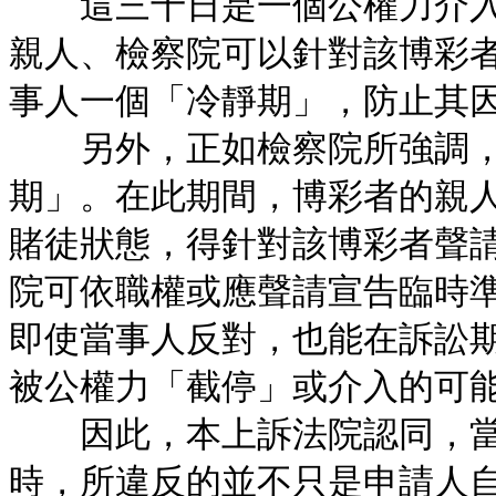
這三十日是一個公權力介入
親人、檢察院可以針對該博彩
事人一個「冷靜期」，防止其
另外，正如檢察院所強調，
期」。在此期間，博彩者的親
賭徒狀態，得針對該博彩者聲
院可依職權或應聲請宣告臨時
即使當事人反對，也能在訴訟
被公權力「截停」或介入的可
因此，本上訴法院認同，當
時，所違反的並不只是申請人