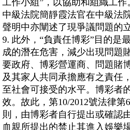
工作小組”，以協助和組織工作。2
中級法院簡靜霞法官在中級法院第
聲明中亦闡述了現爭議問題的
9. 此外，“負責任博彩”目的
成的潛在危害，減少出現問題
要政府、博彩營運商、問題賭
及其家人共同承擔應有之責任
至社會可接受的水平。博彩者的
效。故此，第10/2012號法
則，由博彩者自行提出或確認
血親所提出的禁止其進入娛樂