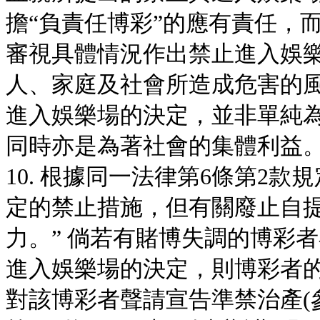
擔“負責任博彩”的應有責任，
審視具體情況作出禁止進入娛
人、家庭及社會所造成危害的
進入娛樂場的決定，並非單純
同時亦是為著社會的集體利益
10. 根據同一法律第6條第2
定的禁止措施，但有關廢止自
力。” 倘若有賭博失調的博彩
進入娛樂場的決定，則博彩者
對該博彩者聲請宣告準禁治產(參