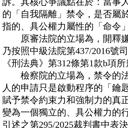
訴。其核心爭議點在於：當事
的「自我隔離」禁令，是否屬於
指的、具公權力屬性的「命令」
原審法院的立場為，開釋嫌
乃按照中級法院第437/201
《刑法典》第312條第1款b項
檢察院的立場為，禁令的法
人的申請只是啟動程序的「鑰
賦予禁令約束力和強制力的真
變為一個獨立的、具公權力的
引述之第295/2025裁判書