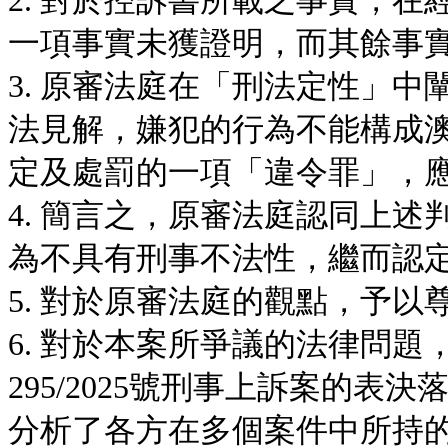
2. 對於控訴書所載之事實，
一項事實未獲證明，而其餘事
3. 原審法庭在「刑法定性」中闡
法見解，嫌犯的行為不能構成澳
定及處罰的一項「違令罪」，應
4. 簡言之，原審法庭認同上
為不具有刑事不法性，繼而認
5. 對於原審法庭的觀點，予以
6. 對於本案所爭議的法律問
295/2025號刑事上訴案的
分析了各方在多個案件中所持