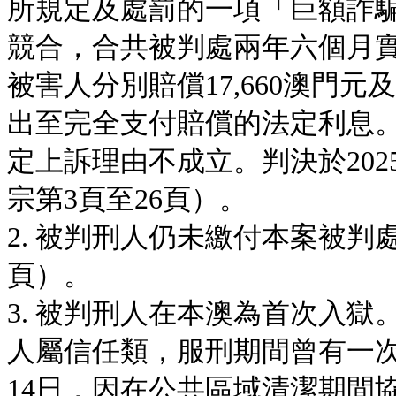
所規定及處罰的一項「巨額詐
競合，合共被判處兩年六個月
被害人分別賠償17,660澳門元
出至完全支付賠償的法定利息
定上訴理由不成立。判決於202
宗第3頁至26頁）。
2. 被判刑人仍未繳付本案被判
頁）。
3. 被判刑人在本澳為首次入
人屬信任類，服刑期間曾有一次
14日，因在公共區域清潔期間