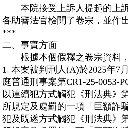
本院接受上訴人提起的上訴
各助審法官檢閱了卷宗，並作
***
二、事實方面
根據本個假釋之卷宗資料，
1. 本案被判刑人(A)於2025
庭普通刑事案第CR1-25-005
以連續犯方式觸犯《刑法典》第21
所規定及處罰的一項「巨額詐
犯及既遂方式觸犯《刑法典》第21