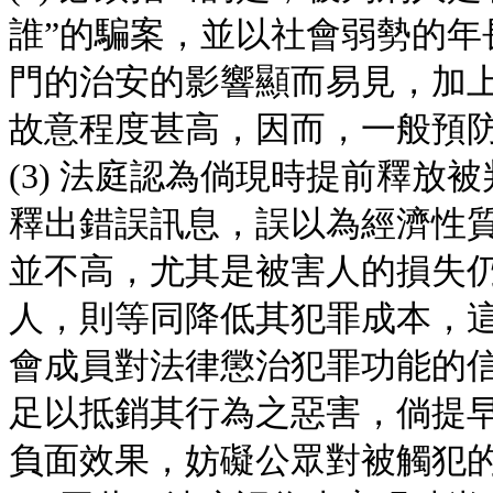
誰”的騙案，並以社會弱勢的年
門的治安的影響顯而易見，加
故意程度甚高，因而，一般預
(3) 法庭認為倘現時提前釋
釋出錯誤訊息，誤以為經濟性
並不高，尤其是被害人的損失
人，則等同降低其犯罪成本，
會成員對法律懲治犯罪功能的
足以抵銷其行為之惡害，倘提
負面效果，妨礙公眾對被觸犯