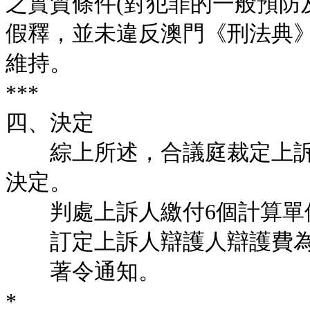
之實質條件(對犯罪的一般預防
假釋，並未違反澳門《刑法典》第
維持。
***
四、決定
綜上所述，合議庭裁定上訴
決定。
判處上訴人繳付6個計算單位
訂定上訴人辯護人辯護費為澳門
著令通知。
*