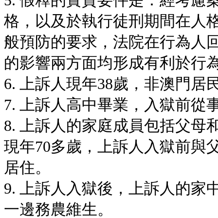
5. 假釋的實質要件是：經考
格，以及於執行徒刑期間在人
般預防的要求，法院在行為人
的影響兩方面均形成有利於行
6. 上訴人現年38歲，非澳門居
7. 上訴人高中畢業，入獄前
8. 上訴人的家庭成員包括父
現年70多歲，上訴人入獄前與
居住。
9. 上訴人入獄後，上訴人的
一邊務農維生。