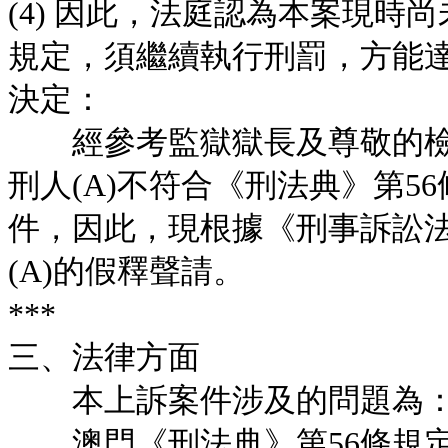
(4) 因此，法庭認為本案現時尚
規定，須繼續執行刑罰，方能
決定：
經參考監獄獄長及尊敬的檢
刑人(A)不符合《刑法典》第56
件，因此，現根據《刑事訴訟法
(A)的假釋聲請。
***
三、法律方面
本上訴案件涉及的問題為：
澳門《刑法典》第56條規