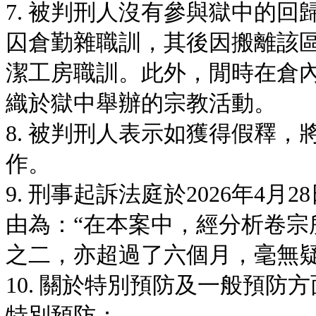
7. 被判刑人沒有參與獄中的回歸
囚倉勤雜職訓，其後因搬離該區
潔工房職訓。此外，閒時在倉
織於獄中舉辦的宗教活動。
8. 被判刑人表示如獲得假釋
作。
9. 刑事起訴法庭於2026年4
由為：“在本案中，經分析卷宗
之二，亦超過了六個月，毫無
10. 關於特別預防及一般預防
特別預防：