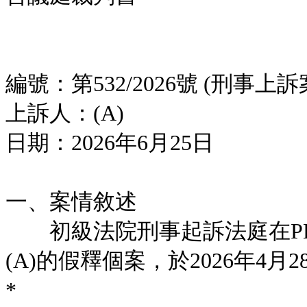
編號：第532/2026號 (刑事上訴
上訴人：(A)
日期：2026年6月25日
一、案情敘述
初級法院刑事起訴法庭在PLC-1
(A)的假釋個案，於2026年4
*