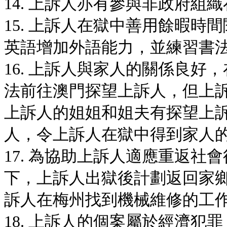
14. 上訴人亦有參與非政府組
15. 上訴人在獄中善用餘暇
英語增加外語能力，並練習書
16. 上訴人與家人的關係良
法前往澳門探望上訴人，但上
上訴人的姐姐和姐夫有探望上
人，令上訴人在獄中得到家人
17. 為協助上訴人適應重返
下，上訴人出獄後計劃返回家
訴人在梅州找到機械維修的工
18. 上訴人的個案屬於經濟