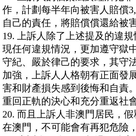
作，計劃每半年向被害人賠償3,0
自己的責任，將賠償償還給被
19. 上訴人除了上述提及的
現任何違規情況，更加遵守獄
守紀、嚴於律己的要求，其守
加強，上訴人人格朝有正面發
害和財產損失感到後悔和自責
重回正軌的決心和充分重返社
20. 而且上訴人非澳門居民
在澳門，不可能會有再犯危險