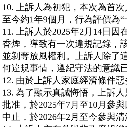
10. 上訴人為初犯，本次為
至今約1年9個月，行為評價為“
11. 上訴人於2025年2月1
香煙，導致有一次違規記錄，
並剝奪放風權利。上訴人除了
何違規事情，遵紀守法的意識
12. 由於上訴人家庭經濟條
13. 為了顯示真誠悔悟，上
批准，於2025年7月至10月
中止，於2026年2月至今參與