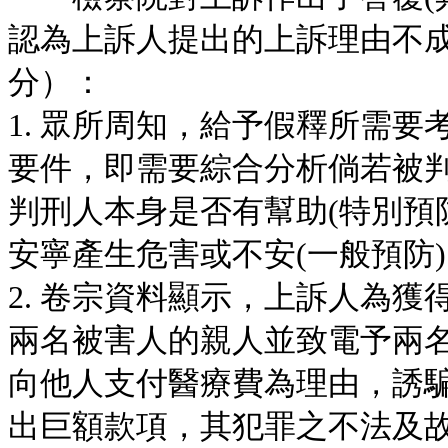
認為上訴人提出的上訴理由不
分）：
1. 眾所周知，給予假釋所需
要件，即需要綜合分析倘若被
判刑人本身是否有幫助(特別預
安寧產生危害或不安(一般預防
2. 卷宗資料顯示，上訴人為
兩名被害人的親人並致電予兩
向他人支付醫療費為理由，誘
出巨額款項，其犯罪之不法及