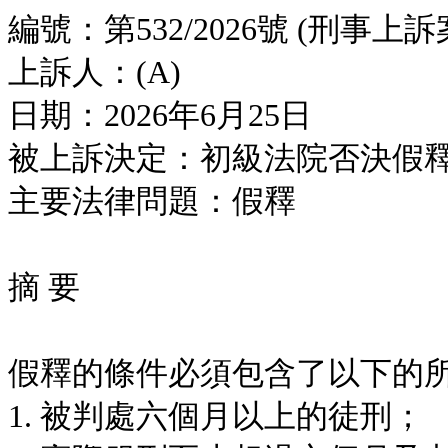
編號：第532/2026號 (刑事上訴
上訴人：(A)
日期：2026年6月25日
被上訴決定：初級法院否決假
主要法律問題：假釋
摘 要
假釋的條件必須包含了以下的
1. 被判處六個月以上的徒刑；