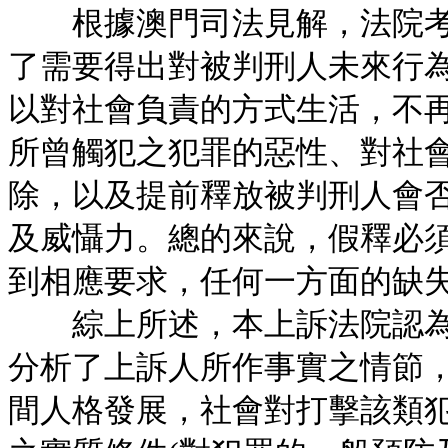
根據澳門司法見解，法院考
了需要得出對被判刑人未來行為
以對社會負責的方式生活，不再
所曾觸犯之犯罪的惡性、對社
除，以及提前釋放被判刑人會
及威懾力。總的來說，假釋必
到相應要求，任何一方面的缺
綜上所述，本上訴法院認為
分析了上訴人所作事實之情節
間人格發展，社會對打擊該類