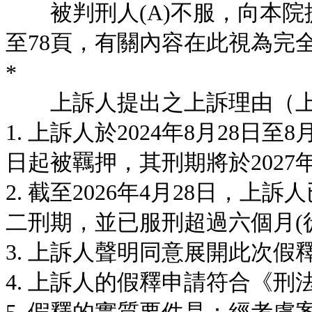
被判刑人(A)不服，向本院提
至78頁，有關內容在此視為完
*
上訴人提出之上訴理由（上
1. 上訴人於2024年8月28日
日起被羈押，其刑期將於2027年
2. 截至2026年4月28日，
二刑期，並已服刑超過六個月(徒
3. 上訴人聲明同意展開此次假
4. 上訴人的假釋申請符合《刑