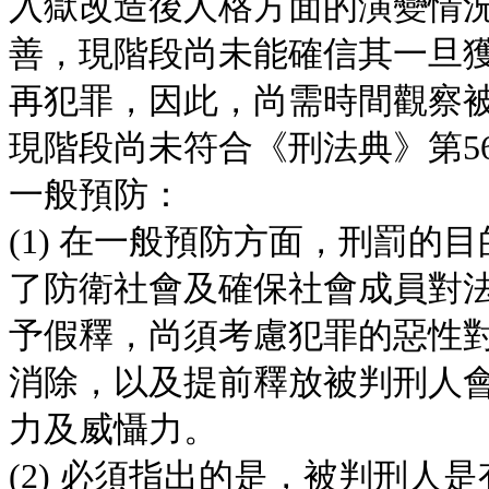
入獄改造後人格方面的演變情
善，現階段尚未能確信其一旦
再犯罪，因此，尚需時間觀察
現階段尚未符合《刑法典》第56
一般預防：
(1) 在一般預防方面，刑罰
了防衛社會及確保社會成員對
予假釋，尚須考慮犯罪的惡性
消除，以及提前釋放被判刑人
力及威懾力。
(2) 必須指出的是，被判刑人