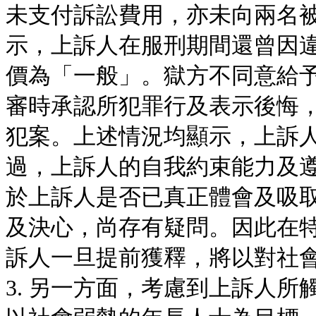
未支付訴訟費用，亦未向兩名
示，上訴人在服刑期間還曾因
價為「一般」。獄方不同意給
審時承認所犯罪行及表示後悔
犯案。上述情況均顯示，上訴
過，上訴人的自我約束能力及
於上訴人是否已真正體會及吸
及決心，尚存有疑問。因此在
訴人一旦提前獲釋，將以對社
3. 另一方面，考慮到上訴人