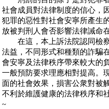
社會成員對法律制度的信心，
犯罪的惡性對社會安寧所產生
放被判刑人會否影響法律誡命
在這，本上訴法院認同檢察
法益，不同形式和種類的詐騙
會安寧及法律秩序帶來較大的
一般預防要求理應相對提高。
面的社會效果，損害公衆對被
不利於維護健康的法律秩序和
~