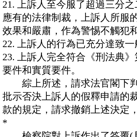
21. 上訴人至今服了超過三
應有的法律制裁，上訴人所服
效果和嚴肅，作為警惕不觸犯
22. 上訴人的行為已充分達致
23. 上訴人完全符合《刑法典
要件和實質要件。
綜上所述，請求法官閣下判
批示否決上訴人的假釋申請的裁
款的規定，請求撤銷上述決定
*
檢察院對上訴作出了答覆(具體