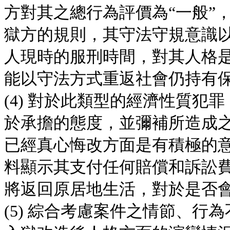
方對其之總行為評價為“一般”
獄方的規則，其守法守規意識
人現時的服刑時間，對其人格
能以守法方式重返社會仍持有
(4) 對於此類型的經濟性質
於承擔的態度，並彌補所造成
已經真心悔改方面是有積極的
料顯示其支付任何賠償和訴訟
將返回原居地生活，對於是否
(5) 綜合考慮案件之情節、