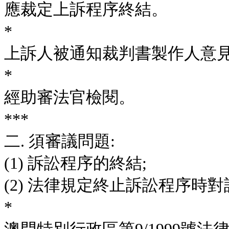
應裁定上訴程序終結。
*
上訴人被通知裁判書製作人意
*
經助審法官檢閱。
***
二. 須審議問題:
(1) 訴訟程序的終結;
(2) 法律規定終止訴訟程序時
*