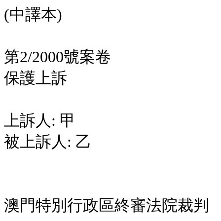
(中譯本)
第2/2000號案卷
保護上訴
上訴人: 甲
被上訴人: 乙
澳門特別行政區終審法院裁判