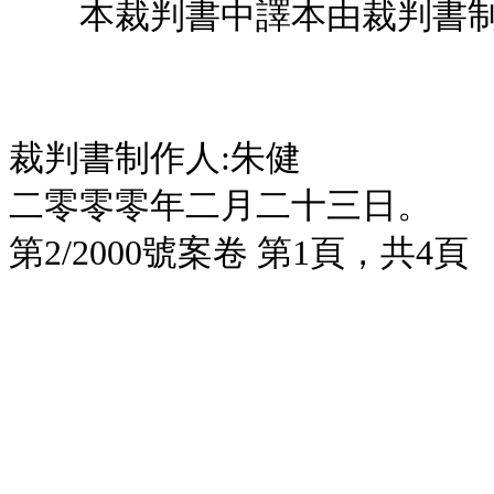
本裁判書中譯本由裁判書制
裁判書制作人:朱健
二零零零年二月二十三日。
第2/2000號案卷 第1頁，共4頁