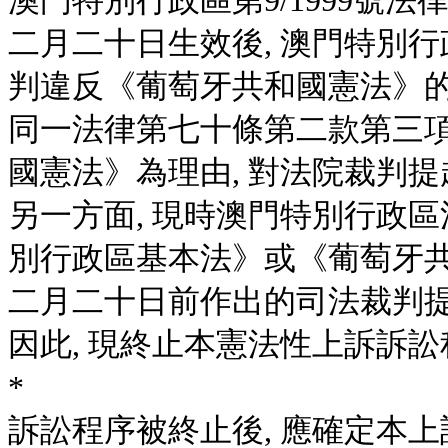
澳門特別行政區第9/1999號
二月二十日生效後, 澳門特別
判違反《葡萄牙共和國憲法》的
同一法律第七十條第二款第三項
國憲法》為理由, 對法院裁判
另一方面, 現時澳門特別行政區
別行政區基本法》或《葡萄牙共
二月二十日前作出的司法裁判
因此, 現終止本憲法性上訴訴訟
*
訴訟程序被終止後, 應確定本