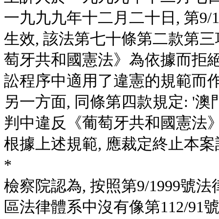
一九九九年十二月二十日, 第9
生效, 該法第七十條第二款第三
萄牙共和國憲法》為依據而拒
訟程序中適用了違憲的規範而作
另一方面, 同條第四款規定: 
判中違反《葡萄牙共和國憲法》
根據上述規範, 應裁定終止本案
*
檢察院認為, 按照第9/1999
區法律體系中沒有像第112/9