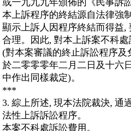
或一九九九年頒佈的《民事訴訟
本上訴程序的終結源自法律強制規
顯示上訴人因程序終結而得益,
合理。因此, 對本上訴案不科
(對本案審議的終止訴訟程序及
於二零零零年二月二日及十六日分別
中作出同樣裁定)。
***
3. 綜上所述, 現本法院裁決,
法性上訴訴訟程序。
本案不科處訴訟費用。