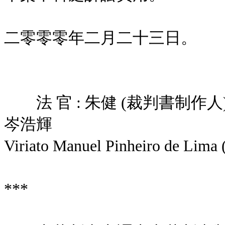
二零零零年二月二十三日。
法 官 : 朱健 (裁判書制作人
岑浩輝
Viriato Manuel Pinheiro de Lim
***