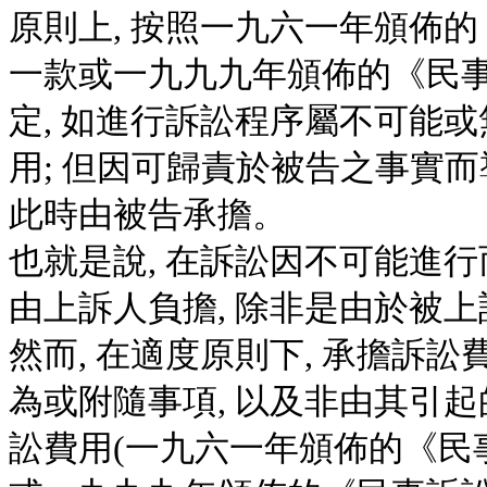
原則上, 按照一九六一年頒佈
一款或一九九九年頒佈的《民
定, 如進行訴訟程序屬不可能或
用; 但因可歸責於被告之事實
此時由被告承擔。
也就是說, 在訴訟因不可能進行
由上訴人負擔, 除非是由於被
然而, 在適度原則下, 承擔訴
為或附隨事項, 以及非由其引
訟費用(一九六一年頒佈的《民