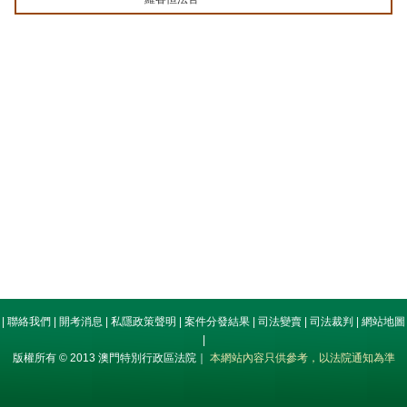
|
聯絡我們
|
開考消息
|
私隱政策聲明
|
案件分發結果
|
司法變賣
|
司法裁判
|
網站地圖
|
版權所有 © 2013 澳門特別行政區法院｜
本網站內容只供參考，以法院通知為準