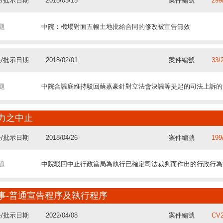
/批示日期
2018/03/15
案件編號
299
題
為被保險人服務的僱員不受車輛民事責任強制保險的保障
題
前行政長官不批准首任行政長官和主要官員作證的行為不可上訴
/批示日期
2015/07/01
案件編號
126
題
因無因管理而作出的管理行為可以同時存在事務本人及管理人的
題
中院：機場對面五幅土地批給合同的修改被宣告無效
題
以合議庭裁判相互對立為由提起的上訴
/批示日期
2017/03/02
案件編號
73/
/批示日期
2019/07/10
案件編號
13/
/批示日期
2011/11/09
案件編號
52/
/批示日期
2018/02/01
案件編號
33/
題
因土地的私有性質及取得方式 丁文禮加重詐騙罪罪名不成立
題
透過協議廢止或解除不動產買賣不會引致已繳付的印花稅被退還
/批示日期
2015/04/15
案件編號
128
題
保險公司針對駕駛者自願遺棄遇難人時所作賠償之求償權
題
中院合議庭維持駁回蘇嘉豪針對立法會決議等提起的司法上訴的
題
統一司法見解的非常上訴
/批示日期
2016/04/08
案件編號
60-
/批示日期
2019/07/03
案件編號
66/
/批示日期
力之中止
2011/10/19
案件編號
26/
題
前檢察長就對其所作的羈押決定提出的上訴不獲接納
/批示日期
2018/04/26
案件編號
199
題
基於家庭團聚獲准來澳但卻不與配偶同居 居留許可不獲續期
/批示日期
2012/11/14
案件編號
57/
題
離婚案中的死亡一方的繼承人具有被告的正當性
題
中院駁回中止行政當局為執行已確定司法裁判而作出的行政行為
題
提起司法上訴期間的中止計算
/批示日期
2015/03/18
案件編號
12/
/批示日期
2019/05/29
案件編號
20/
/批示日期
2010/01/27
案件編號
30/
題
僅憑外地警察的報告不能認定在澳門外發生的犯罪事實
事-普通宣告程序及執行程序
題
非澳門居民根據本地與外地公司間協定來澳提供偶然性技術支援
/批示日期
2011/03/02
案件編號
69/
題
法人的人格權
/批示日期
2022/04/08
案件編號
CV2