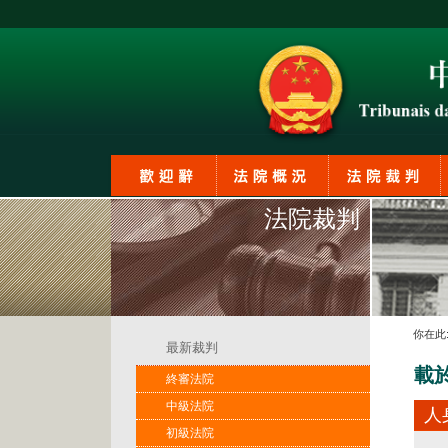
法院裁判
你在此
最新裁判
載
終審法院
中級法院
人
初級法院