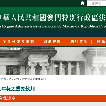
:
主頁
> 法院裁判 > 載於年報之重要裁判
於年報之重要裁判
身保護令