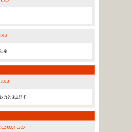
/2013
/2014
利益
2015
2015
2011
2018
/2014
決定
A/2015
2019
2011
/2018
2012
效力的保全請求
2015
2019
2009
不屬非法工作
2010
-12-0004-CAO