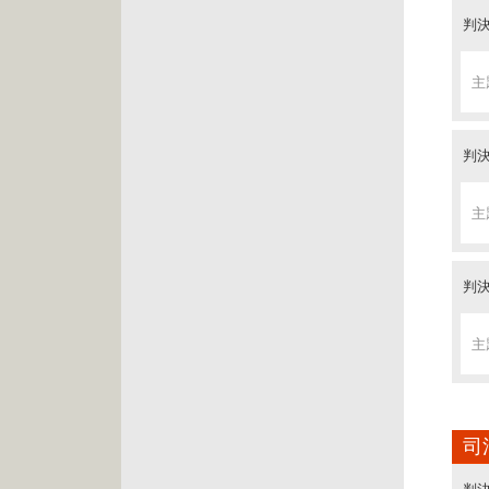
主
判決
主
判決
主
判決
主
判決
判決
主
主
判決
主
判決
主
判決
主
判決
判決
主
主
判決
主
判決
主
判決
主
判決
判決
主
主
判決
主
判決
司
主
判決
主
判決
判決