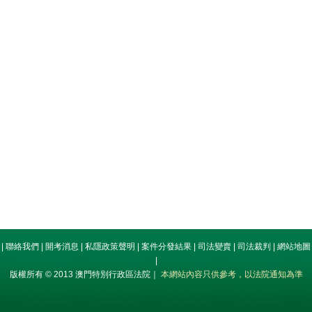
|
聯絡我們
|
開考消息
|
私隱政策聲明
|
案件分發結果
|
司法變賣
|
司法裁判
|
網站地圖
|
版權所有 © 2013 澳門特別行政區法院｜
本網站內容只供參考，以法院通知為準