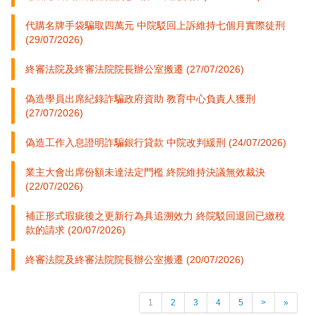
代購名牌手袋騙取四萬元 中院駁回上訴維持七個月實際徒刑
(29/07/2026)
終審法院及終審法院院長辦公室搬遷 (27/07/2026)
偽造學員出席紀錄詐騙政府資助 教育中心負責人獲刑
(27/07/2026)
偽造工作入息證明詐騙銀行貸款 中院改判緩刑 (24/07/2026)
業主大會出席份額未達法定門檻 終院維持決議無效裁決
(22/07/2026)
補正形式瑕疵後之更新行為具追溯效力 終院駁回退回已繳稅
款的請求 (20/07/2026)
終審法院及終審法院院長辦公室搬遷 (20/07/2026)
1
2
3
4
5
>
»