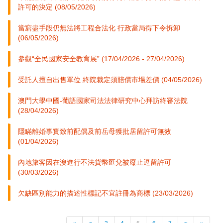
許可的決定 (08/05/2026)
當窮盡手段仍無法將工程合法化 行政當局得下令拆卸
(06/05/2026)
參觀“全民國家安全教育展” (17/04/2026 - 27/04/2026)
受託人擅自出售單位 終院裁定須賠償市場差價 (04/05/2026)
澳門大學中國-葡語國家司法法律研究中心拜訪終審法院
(28/04/2026)
隱瞞離婚事實致前配偶及前岳母獲批居留許可無效
(01/04/2026)
內地旅客因在澳進行不法貨幣匯兌被廢止逗留許可
(30/03/2026)
欠缺區別能力的描述性標記不宜註冊為商標 (23/03/2026)