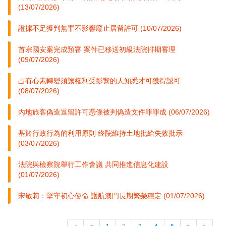
(13/07/2026)
證據不足獲判無罪不影響廢止居留許可 (10/07/2026)
首宗國安案完成預審 案件已移送初級法院排期審理
(09/07/2026)
占有心素轉變須讓權利受影響的人知悉才可獲得認可
(08/07/2026)
內地旅客偽造逗留許可憑條被判偽造文件罪罪成 (06/07/2026)
基於行政行為的利用原則 終院維持土地批給失效批示
(03/07/2026)
法院與檢察院舉行工作會議 共同推進信息化建設
(01/07/2026)
宋敏莉：堅守初心使命 護航澳門長期繁榮穩定 (01/07/2026)