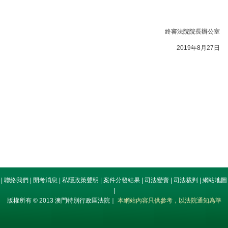
終審法院院長辦公室
2019年8月27日
|
聯絡我們
|
開考消息
|
私隱政策聲明
|
案件分發結果
|
司法變賣
|
司法裁判
|
網站地圖
|
版權所有 © 2013 澳門特別行政區法院｜
本網站內容只供參考，以法院通知為準