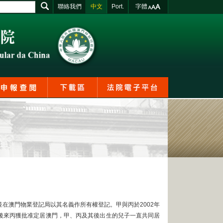
聯絡我們
中文
Port.
字體
並在澳門物業登記局以其名義作所有權登記。甲與丙於2002年
及後來丙獲批准定居澳門，甲、丙及其後出生的兒子一直共同居