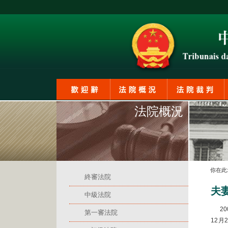
法院概況
你在此
終審法院
夫
中級法院
20
第一審法院
12