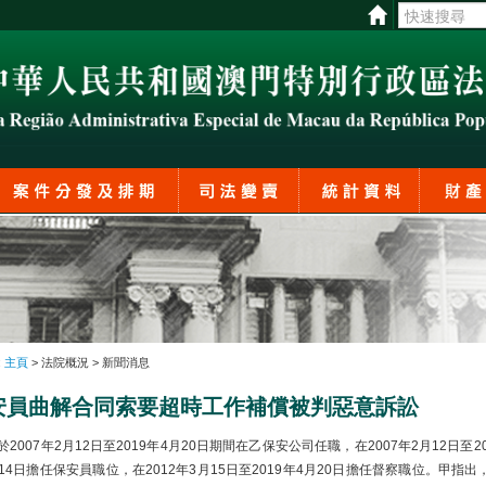
:
主頁
> 法院概況 > 新聞消息
安員曲解合同索要超時工作補償被判惡意訴訟
007年2月12日至2019年4月20日期間在乙保安公司任職，在2007年2月12日至20
14日擔任保安員職位，在2012年3月15日至2019年4月20日擔任督察職位。