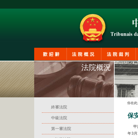
法院概況
你在此
終審法院
保
中級法院
甲於2
第一審法院
年3月