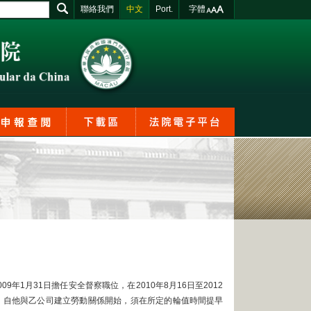
聯絡我們
中文
Port.
字體
09年1月31日擔任安全督察職位，在2010年8月16日至2012
甲指出，自他與乙公司建立勞動關係開始，須在所定的輪值時間提早