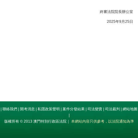
終審法院院長辦公室
2025年9月25日
|
聯絡我們
|
開考消息
|
私隱政策聲明
|
案件分發結果
|
司法變賣
|
司法裁判
|
網站地圖
|
版權所有 © 2013 澳門特別行政區法院｜
本網站內容只供參考，以法院通知為準