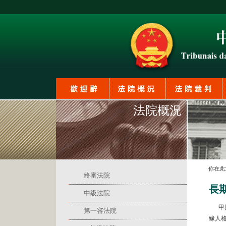
法院概況
你在此
終審法院
長
中級法院
甲與
第一審法院
緣人