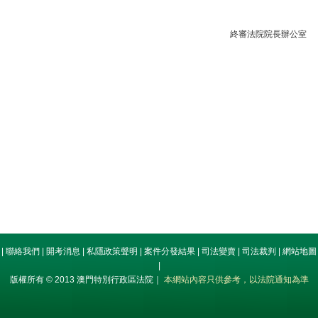
終審法院院長辦公室
|
聯絡我們
|
開考消息
|
私隱政策聲明
|
案件分發結果
|
司法變賣
|
司法裁判
|
網站地圖
|
版權所有 © 2013 澳門特別行政區法院｜
本網站內容只供參考，以法院通知為準