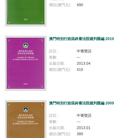
價目(澳門元):
490
澳門特別行政區終審法院裁判匯編 2010
語言:
中葡雙語
卷數:
---
出版日期:
2013.04
價目(澳門元):
410
澳門特別行政區終審法院裁判匯編 2009
語言:
中葡雙語
卷數:
---
出版日期:
2013.01
價目(澳門元):
380