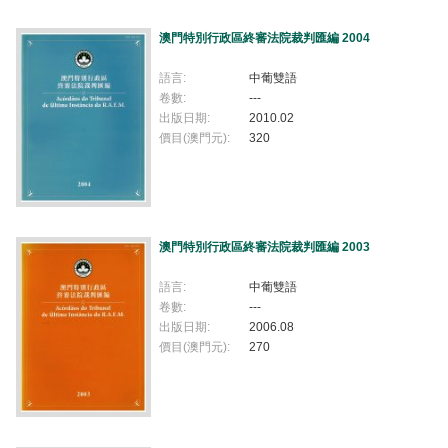
澳門特別行政區終審法院裁判匯編 2004
語言:
中葡雙語
卷數:
---
出版日期:
2010.02
價目(澳門元):
320
澳門特別行政區終審法院裁判匯編 2003
語言:
中葡雙語
卷數:
---
出版日期:
2006.08
價目(澳門元):
270