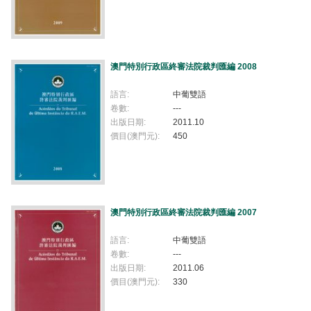
澳門特別行政區終審法院裁判匯編 2008
語言:
中葡雙語
卷數:
---
出版日期:
2011.10
價目(澳門元):
450
澳門特別行政區終審法院裁判匯編 2007
語言:
中葡雙語
卷數:
---
出版日期:
2011.06
價目(澳門元):
330