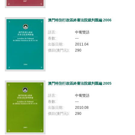
澳門特別行政區終審法院裁判匯編 2006
語言:
中葡雙語
卷數:
---
出版日期:
2011.04
價目(澳門元):
290
澳門特別行政區終審法院裁判匯編 2005
語言:
中葡雙語
卷數:
---
出版日期:
2010.08
價目(澳門元):
290