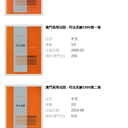
澳門高等法院 - 司法見解1999第一卷
語言:
中文
卷數:
1/2
出版日期:
2006.02
價目(澳門元):
250
澳門高等法院 - 司法見解1999第二卷
語言:
中文
卷數:
2/2
出版日期:
2010.08
價目(澳門元):
510