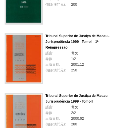
價目(澳門元):
200
Tribunal Superior de Justiça de Macau -
Jurisprudência 1999 - Tomo I - 1ª
Reimpressão
語言:
葡文
卷數:
1/2
出版日期:
2001.12
價目(澳門元):
250
Tribunal Superior de Justiça de Macau -
Jurisprudência 1999 - Tomo II
語言:
葡文
卷數:
2/2
出版日期:
2000.02
價目(澳門元):
280