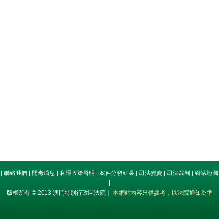
|
聯絡我們
|
開考消息
|
私隱政策聲明
|
案件分發結果
|
司法變賣
|
司法裁判
|
網站地圖
|
版權所有 © 2013 澳門特別行政區法院｜
本網站內容只供參考，以法院通知為準