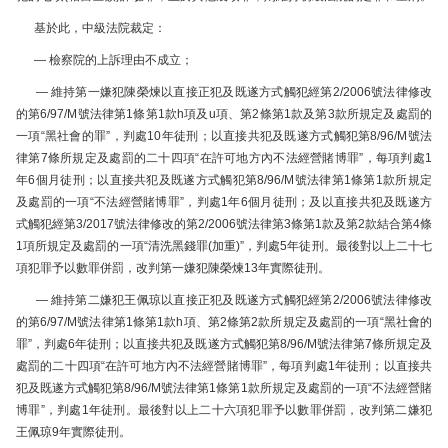
基於此，中級法院裁定：
— 檢察院的上訴理由不成立；
— 維持第一嫌犯陳榮煉以直接正犯及既遂方式觸犯經第2/2006號法律修改
的第6/97/M號法律第1條第1款h項及u項、第2條第1款及第3款所規定及處罰的
一項“黑社會的罪”，判處10年徒刑；以直接共犯及既遂方式觸犯第8/96/M號法
律第7條所規定及處罰的二十四項“在許可地方內不法經營賭博罪”，每項判處1
年6個月徒刑；以直接共犯及既遂方式觸犯第8/96/M號法律第1條第1款所規定
及處罰的一項“不法經營賭博罪”，判處1年6個月徒刑；及以直接共犯及既遂方
式觸犯經第3/2017號法律修改的第2/2006號法律第3條第1款及第2款結合第4條
1項所規定及處罰的一項“清洗黑錢罪(加重)”，判處5年徒刑。最後對以上二十七
項犯罪予以數罪併罰，改判第一嫌犯陳榮煉13年實際徒刑。
— 維持第二嫌犯王佩琼以直接正犯及既遂方式觸犯經第2/2006號法律修改
的第6/97/M號法律第1條第1款h項、第2條第2款所規定及處罰的一項“黑社會的
罪”，判處6年徒刑；以直接共犯及既遂方式觸犯第8/96/M號法律第7條所規定及
處罰的二十四項“在許可地方內不法經營賭博罪”，每項判處1年徒刑；以直接共
犯及既遂方式觸犯第8/96/M號法律第1條第1款所規定及處罰的一項“不法經營賭
博罪”，判處1年徒刑。最後對以上二十六項犯罪予以數罪併罰，改判第二嫌犯
王佩琼9年實際徒刑。