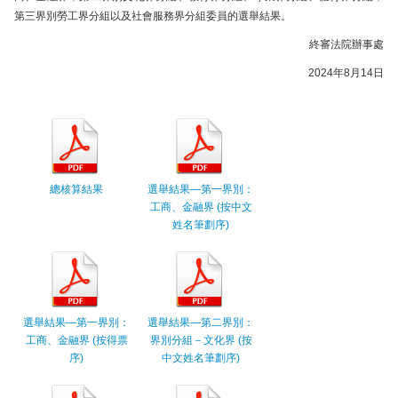
第三界別勞工界分組以及社會服務界分組委員的選舉結果。
終審法院辦事處
2024年8月14日
總核算結果
選舉結果—第一界別：
工商、金融界 (按中文
姓名筆劃序)
選舉結果—第一界別：
選舉結果—第二界別：
工商、金融界 (按得票
界別分組－文化界 (按
序)
中文姓名筆劃序)