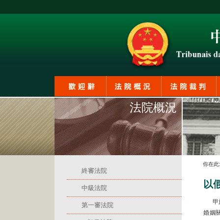
法院概況
你在此
終審法院
以
中級法院
甲於
第一審法院
婚姻