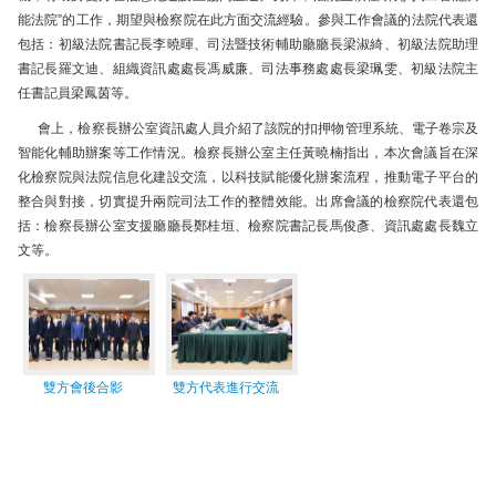
能法院”的工作，期望與檢察院在此方面交流經驗。參與工作會議的法院代表還
包括：初級法院書記長李曉暉、司法暨技術輔助廳廳長梁淑綺、初級法院助理
書記長羅文迪、組織資訊處處長馮威廉、司法事務處處長梁珮雯、初級法院主
任書記員梁鳳茵等。
會上，檢察長辦公室資訊處人員介紹了該院的扣押物管理系統、電子卷宗及
智能化輔助辦案等工作情況。檢察長辦公室主任黃曉楠指出，本次會議旨在深
化檢察院與法院信息化建設交流，以科技賦能優化辦案流程，推動電子平台的
整合與對接，切實提升兩院司法工作的整體效能。出席會議的檢察院代表還包
括：檢察長辦公室支援廳廳長鄭桂垣、檢察院書記長馬俊彥、資訊處處長魏立
文等。
雙方會後合影
雙方代表進行交流