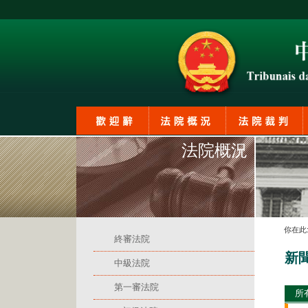
法院概況
你在此
終審法院
新
中級法院
第一審法院
所