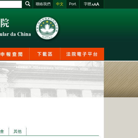
聯絡我們
中文
Port.
字體
討會
其他