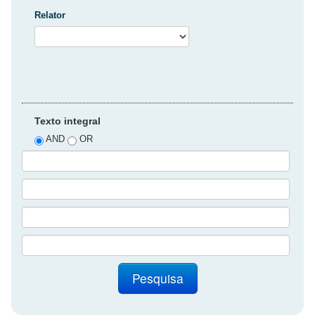
Relator
Texto integral
AND
OR
Pesquisa