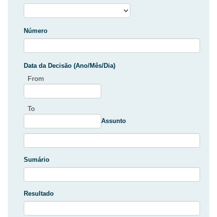
Número
Data da Decisão (Ano/Mês/Dia)
From
To
Assunto
Sumário
Resultado