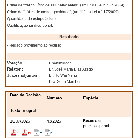
Crime de “tráfico ilícito de estupefacientes”; (art. 8° da Lei n.° 17/2009).
Crime de “tráfico de menor gravidade”; (art. 11° da Lei n.° 17/2009).
Quantidade de estupefaciente.
Qualificação jurídico-penal.
Resultado
- Negado provimento ao recurso.
Votação :
Unanimidade
Relator :
Dr. José Maria Dias Azedo
Juizes adjuntos :
Dr. Ho Wai Neng
Dra. Song Man Lei
Data da Decisão
Número
Espécie
Texto integral
Recurso em
10/07/2026
43/2026
processo penal