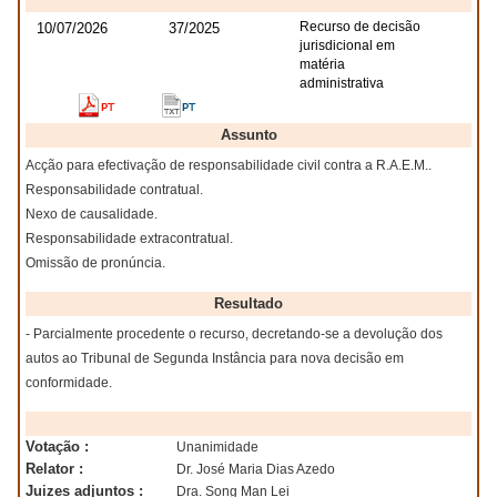
Recurso de decisão
10/07/2026
37/2025
jurisdicional em
matéria
administrativa
Assunto
Acção para efectivação de responsabilidade civil contra a R.A.E.M..
Responsabilidade contratual.
Nexo de causalidade.
Responsabilidade extracontratual.
Omissão de pronúncia.
Resultado
- Parcialmente procedente o recurso, decretando-se a devolução dos
autos ao Tribunal de Segunda Instância para nova decisão em
conformidade.
Votação :
Unanimidade
Relator :
Dr. José Maria Dias Azedo
Juizes adjuntos :
Dra. Song Man Lei