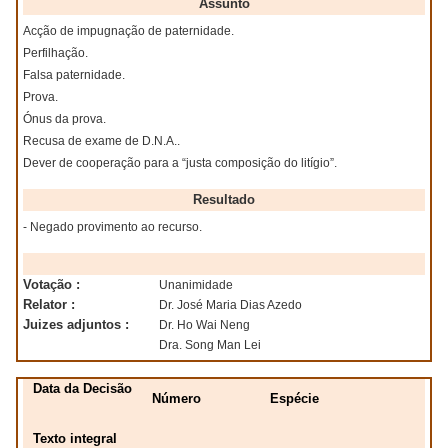
Assunto
Acção de impugnação de paternidade.
Perfilhação.
Falsa paternidade.
Prova.
Ónus da prova.
Recusa de exame de D.N.A..
Dever de cooperação para a “justa composição do litígio”.
Resultado
- Negado provimento ao recurso.
Votação :
Unanimidade
Relator :
Dr. José Maria Dias Azedo
Juizes adjuntos :
Dr. Ho Wai Neng
Dra. Song Man Lei
Data da Decisão
Número
Espécie
Texto integral