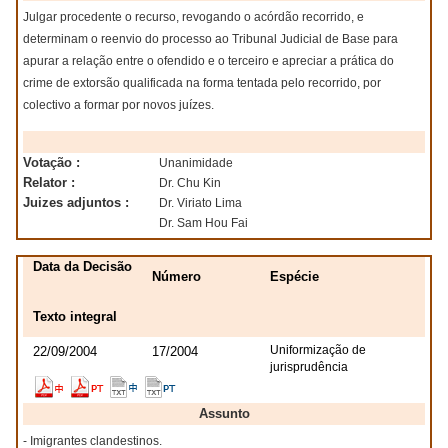
Julgar procedente o recurso, revogando o acórdão recorrido, e
determinam o reenvio do processo ao Tribunal Judicial de Base para
apurar a relação entre o ofendido e o terceiro e apreciar a prática do
crime de extorsão qualificada na forma tentada pelo recorrido, por
colectivo a formar por novos juízes.
Votação :
Unanimidade
Relator :
Dr. Chu Kin
Juizes adjuntos :
Dr. Viriato Lima
Dr. Sam Hou Fai
Data da Decisão
Número
Espécie
Texto integral
Uniformização de
22/09/2004
17/2004
jurisprudência
Assunto
- Imigrantes clandestinos.