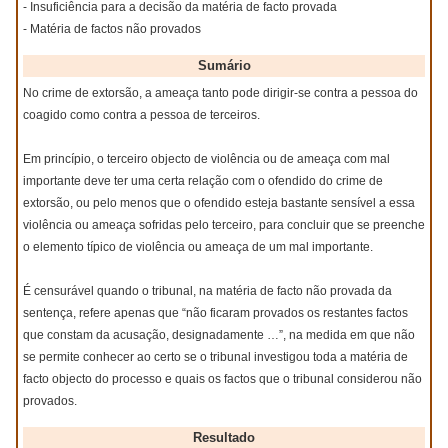
- Insuficiência para a decisão da matéria de facto provada
- Matéria de factos não provados
Sumário
No crime de extorsão, a ameaça tanto pode dirigir-se contra a pessoa do
coagido como contra a pessoa de terceiros.
Em princípio, o terceiro objecto de violência ou de ameaça com mal
importante deve ter uma certa relação com o ofendido do crime de
extorsão, ou pelo menos que o ofendido esteja bastante sensível a essa
violência ou ameaça sofridas pelo terceiro, para concluir que se preenche
o elemento típico de violência ou ameaça de um mal importante.
É censurável quando o tribunal, na matéria de facto não provada da
sentença, refere apenas que “não ficaram provados os restantes factos
que constam da acusação, designadamente …”, na medida em que não
se permite conhecer ao certo se o tribunal investigou toda a matéria de
facto objecto do processo e quais os factos que o tribunal considerou não
provados.
Resultado