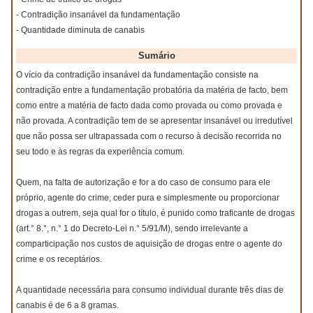
- Contradição insanável da fundamentação
- Quantidade diminuta de canabis
Sumário
O vício da contradição insanável da fundamentação consiste na
contradição entre a fundamentação probatória da matéria de facto, bem
como entre a matéria de facto dada como provada ou como provada e
não provada. A contradição tem de se apresentar insanável ou irredutível
que não possa ser ultrapassada com o recurso à decisão recorrida no
seu todo e às regras da experiência comum.
Quem, na falta de autorização e for a do caso de consumo para ele
próprio, agente do crime, ceder pura e simplesmente ou proporcionar
drogas a outrem, seja qual for o título, é punido como traficante de drogas
(art.° 8.°, n.° 1 do Decreto-Lei n.° 5/91/M), sendo irrelevante a
comparticipação nos custos de aquisição de drogas entre o agente do
crime e os receptários.
A quantidade necessária para consumo individual durante três dias de
canabis é de 6 a 8 gramas.