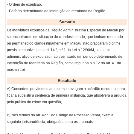
- Ordem de expulsão.
- Período determinado de interdição de reentrada na Região.
Sumário
Os indivíduos expulsos da Região Administrativa Especial de Macau por
se encontrarem em situação de clandestinidade, que tenham reentrado
ou permanecido clandestinamente em Macau, não praticaram o crime
previsto e punível pelo art. 14.º, n.º 1 da Lei n.º 2/90/M, se o acto
administrativo de expulsão não tiver fixado um período determinado de
interdição de reentrada na Região, como impunha o n.º 2 do art. 4.º da
mesma Lei.
Resultado
A) Concedem provimento ao recurso, revogam o acórdão recorrido, para
ficar a subsistir a sentença de primeira instância, que absolvera a arguida
pela prática do crime em questão;
B) Nos termos do art. 427.º do Código de Processo Penal, fixam a
seguinte jurisprudência, obrigatória para os tribunais: