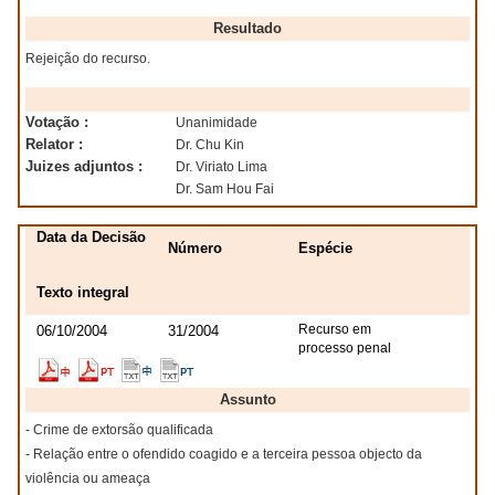
Resultado
Rejeição do recurso.
Votação :
Unanimidade
Relator :
Dr. Chu Kin
Juizes adjuntos :
Dr. Viriato Lima
Dr. Sam Hou Fai
Data da Decisão
Número
Espécie
Texto integral
Recurso em
06/10/2004
31/2004
processo penal
Assunto
- Crime de extorsão qualificada
- Relação entre o ofendido coagido e a terceira pessoa objecto da
violência ou ameaça