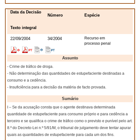
Data da Decisão
Número
Espécie
Texto integral
Recurso em
22/09/2004
34/2004
processo penal
Assunto
- Crime de tráfico de droga.
- Não determinação das quantidades de estupefaciente destinadas a
consumo e a cedência.
- Insuficiência para a decisão da matéria de facto provada.
Sumário
I – Se da acusação consta que o agente destinava determinada
quantidade de estupefaciente para consumo próprio e para cedência a
terceiro e se qualifica o crime de tráfico como o previsto e punível pelo art.
8.º do Decreto-Lei n.º 5/91/M, o tribunal de julgamento deve tentar apurar
quais as quantidades de estupefaciente para cada um dos fins.