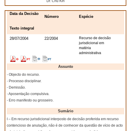
Dr. Chu Kin
Data da Decisão
Número
Espécie
Texto integral
Recurso de decisão
28/07/2004
22/2004
jurisdicional em
matéria
administrativa
Assunto
- Objecto do recurso.
- Processo disciplinar.
- Demissão.
- Aposentação compulsiva.
- Erro manifesto ou grosseiro.
Sumário
I – Em recurso jurisdicional interposto de decisão proferida em recurso
contencioso de anulação, não é de conhecer da questão de vício de acto