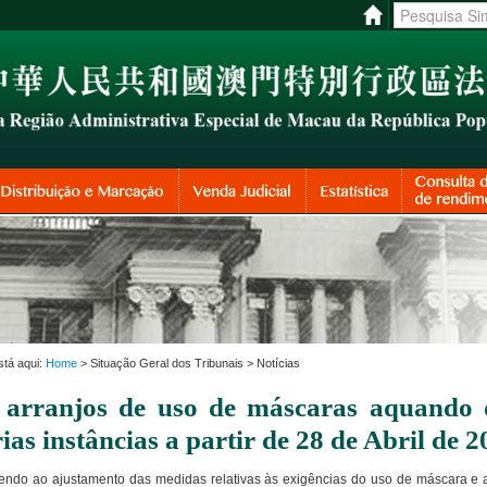
stá aqui:
Home
> Situação Geral dos Tribunais > Notícias
 arranjos de uso de máscaras aquando d
ias instâncias a partir de 28 de Abril de 
endo ao ajustamento das medidas relativas às exigências do uso de máscara e 