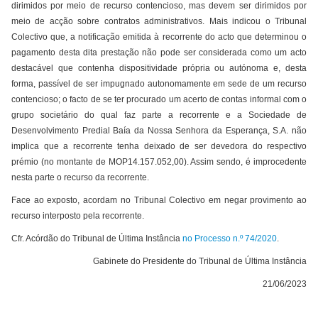
dirimidos por meio de recurso contencioso, mas devem ser dirimidos por
meio de acção sobre contratos administrativos. Mais indicou o Tribunal
Colectivo que, a notificação emitida à recorrente do acto que determinou o
pagamento desta dita prestação não pode ser considerada como um acto
destacável que contenha dispositividade própria ou autónoma e, desta
forma, passível de ser impugnado autonomamente em sede de um recurso
contencioso; o facto de se ter procurado um acerto de contas informal com o
grupo societário do qual faz parte a recorrente e a Sociedade de
Desenvolvimento Predial Baía da Nossa Senhora da Esperança, S.A. não
implica que a recorrente tenha deixado de ser devedora do respectivo
prémio (no montante de MOP14.157.052,00). Assim sendo, é improcedente
nesta parte o recurso da recorrente.
Face ao exposto, acordam no Tribunal Colectivo em negar provimento ao
recurso interposto pela recorrente.
Cfr. Acórdão do Tribunal de Última Instância
no Processo n.º 74/2020
.
Gabinete do Presidente do Tribunal de Última Instância
21/06/2023