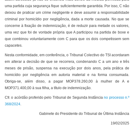
uma partida cuja segurança fique suficientemente garantida. Por isso, C não
deixou de praticar um crime negligente e deve assumir a responsabilidade
criminal por homicídio por negligência, dada a morte causada. No que se
concerne à fixação de indemnização, é de reduzir para metade os valores,
uma vez que foi de vontade própria que A participou na partida de boxe e
que combinou voluntariamente com C para que os dois competissem sem
capacetes.
Nesta conformidade, em conferência, o Tribunal Colectivo do TSI acordaram
em alterar a decisão de que se recorrera, condenando C a um ano e três
meses de prisão, suspensa na execução por dois anos, pela prática de
homicídio por negligência em autoria material e na forma consumada.
Obriga-se, além disso, a pagar MOP378.260,00 à mulher de A e
MOP371.400,00 à sua filha, a título de indemnização.
Cfr. o acórdão proferido pelo Tribunal de Segunda Instância
no processo n.º
368/2024
.
Gabinete do Presidente do Tribunal de Última Instância
19/02/2025