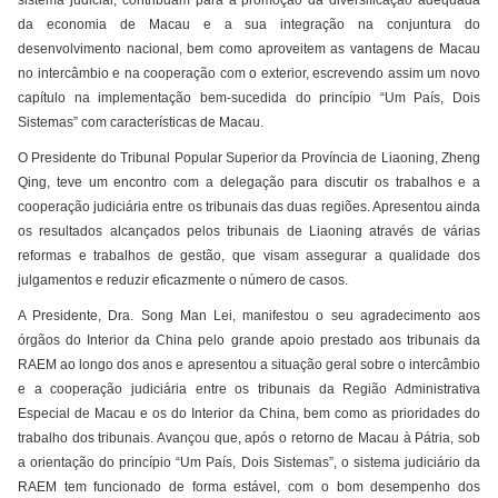
sistema judicial, contribuam para a promoção da diversificação adequada
da economia de Macau e a sua integração na conjuntura do
desenvolvimento nacional, bem como aproveitem as vantagens de Macau
no intercâmbio e na cooperação com o exterior, escrevendo assim um novo
capítulo na implementação bem-sucedida do princípio “Um País, Dois
Sistemas” com características de Macau.
O Presidente do Tribunal Popular Superior da Província de Liaoning, Zheng
Qing, teve um encontro com a delegação para discutir os trabalhos e a
cooperação judiciária entre os tribunais das duas regiões. Apresentou ainda
os resultados alcançados pelos tribunais de Liaoning através de várias
reformas e trabalhos de gestão, que visam assegurar a qualidade dos
julgamentos e reduzir eficazmente o número de casos.
A Presidente, Dra. Song Man Lei, manifestou o seu agradecimento aos
órgãos do Interior da China pelo grande apoio prestado aos tribunais da
RAEM ao longo dos anos e apresentou a situação geral sobre o intercâmbio
e a cooperação judiciária entre os tribunais da Região Administrativa
Especial de Macau e os do Interior da China, bem como as prioridades do
trabalho dos tribunais. Avançou que, após o retorno de Macau à Pátria, sob
a orientação do princípio “Um País, Dois Sistemas”, o sistema judiciário da
RAEM tem funcionado de forma estável, com o bom desempenho dos