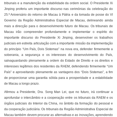
tribunais e a manutenção da estabilidade da ordem social. O Presidente Xi
Jinping proferiu um importante discurso nas cerimónias da celebração do
25.º Aniversário do retorno de Macau à Pátria e da tomada de posse do VI
Governo da Região Administrativa Especial de Macau, delineando ainda
mais a direcção para o desenvolvimento futuro de Macau. Os tribunais de
Macau irão compreender profundamente e implementar o espírito do
importante discurso do Presidente Xi Jinping, desenvolver os trabalhos
judiciais em estreita articulação com a importante missão da implementação
do princípio “Um País, Dois Sistemas” na nova era, defender firmemente a
soberania, a segurança e os interesses do desenvolvimento do País,
salvaguardando plenamente a ordem do Estado de Direito e os direitos e
interesses legítimos dos residentes da RAEM, defendendo firmemente “Um
País” e aproveitando plenamente as vantagens dos “Dois Sistemas”, a fim
de proporcionar uma garantia sólida para a prosperidade e a estabilidade
de Macau a longo prazo.
Afirmou a Presidente, Dra. Song Man Lei, que no futuro, irá continuar a
aprofundar o intercâmbio e a cooperação entre os tribunais da RAEM e os
órgãos judiciais do Interior da China, no âmbito da formação do pessoal e
da cooperação judiciária. Os tribunais da Região Administrativa Especial de
Macau também devem procurar as alternativas e as inovações, aprendendo