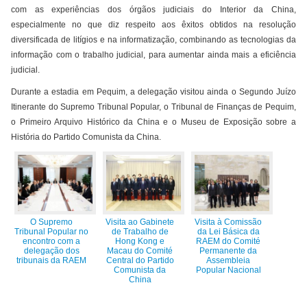
com as experiências dos órgãos judiciais do Interior da China,
especialmente no que diz respeito aos êxitos obtidos na resolução
diversificada de litígios e na informatização, combinando as tecnologias da
informação com o trabalho judicial, para aumentar ainda mais a eficiência
judicial.
Durante a estadia em Pequim, a delegação visitou ainda o Segundo Juízo
Itinerante do Supremo Tribunal Popular, o Tribunal de Finanças de Pequim,
o Primeiro Arquivo Histórico da China e o Museu de Exposição sobre a
História do Partido Comunista da China.
O Supremo
Visita ao Gabinete
Visita à Comissão
Tribunal Popular no
de Trabalho de
da Lei Básica da
encontro com a
Hong Kong e
RAEM do Comité
delegação dos
Macau do Comité
Permanente da
tribunais da RAEM
Central do Partido
Assembleia
Comunista da
Popular Nacional
China