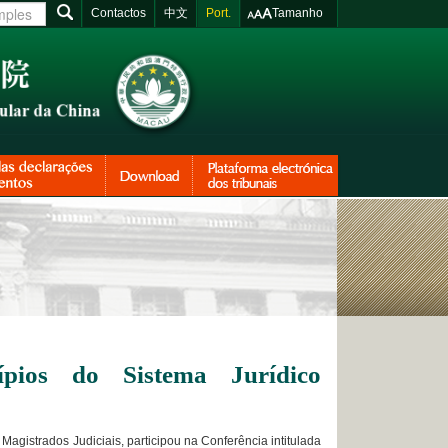
Contactos
中文
Port.
Tamanho
ípios do Sistema Jurídico
Magistrados Judiciais, participou na Conferência intitulada