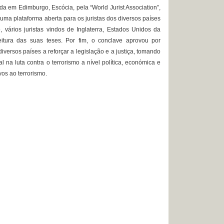
ada em Edimburgo, Escócia, pela “World Jurist Association”,
 uma plataforma aberta para os juristas dos diversos países
, vários juristas vindos de Inglaterra, Estados Unidos da
eitura das suas teses. Por fim, o conclave aprovou por
versos países a reforçar a legislação e a justiça, tomando
l na luta contra o terrorismo a nível política, económica e
vos ao terrorismo.