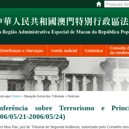
stá aqui:
Home
> Situação Geral dos Tribunais > Notícias
nferência sobre Terrorismo e Princ
006/05/21-2006/05/24)
oi Mou Pan, juiz do Tribunal de Segunda Instância, autorizado pelo Conselho dos 