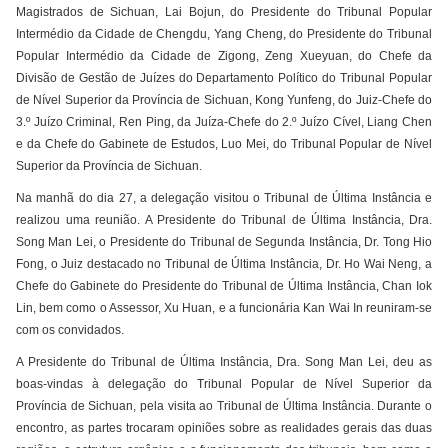
Magistrados de Sichuan, Lai Bojun, do Presidente do Tribunal Popular
Intermédio da Cidade de Chengdu, Yang Cheng, do Presidente do Tribunal
Popular Intermédio da Cidade de Zigong, Zeng Xueyuan, do Chefe da
Divisão de Gestão de Juízes do Departamento Político do Tribunal Popular
de Nível Superior da Província de Sichuan, Kong Yunfeng, do Juiz-Chefe do
3.º Juízo Criminal, Ren Ping, da Juíza-Chefe do 2.º Juízo Cível, Liang Chen
e da Chefe do Gabinete de Estudos, Luo Mei, do Tribunal Popular de Nível
Superior da Província de Sichuan.
Na manhã do dia 27, a delegação visitou o Tribunal de Última Instância e
realizou uma reunião. A Presidente do Tribunal de Última Instância, Dra.
Song Man Lei, o Presidente do Tribunal de Segunda Instância, Dr. Tong Hio
Fong, o Juiz destacado no Tribunal de Última Instância, Dr. Ho Wai Neng, a
Chefe do Gabinete do Presidente do Tribunal de Última Instância, Chan Iok
Lin, bem como o Assessor, Xu Huan, e a funcionária Kan Wai In reuniram-se
com os convidados.
A Presidente do Tribunal de Última Instância, Dra. Song Man Lei, deu as
boas-vindas à delegação do Tribunal Popular de Nível Superior da
Província de Sichuan, pela visita ao Tribunal de Última Instância. Durante o
encontro, as partes trocaram opiniões sobre as realidades gerais das duas