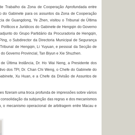
de Trabalho da Zona de Cooperação Aprofundada entre
o do Gabinete para os assuntos da Zona de Cooperação
a de Guangdong, Ye Zhen, visitou o Tribunal de Última
 Políticos e Jurídicos do Gabinete de Hengqin do Governo
adjunto do Grupo Partidário da Procuradoria de Hengqin,
ing, o Subdirector da Directoria Municipal de Segurança
Tribunal de Hengqin, Li Yuyuan, e pessoal da Secção de
 do Governo Provincial, Tan Biyun e Xie Shuzhen.
l de Última Instância, Dr. Ho Wai Neng, a Presidente dos
ectivo dos TPI, Dr. Chan Chi Weng, o Chefe do Gabinete do
o Gabinete, Xu Huan, e a Chefe da Divisão de Assuntos de
es fizeram uma troca profunda de impressões sobre vários
 consolidação da subjunção das regras e dos mecanismos
, o mecanismo operacional de arbitragem entre Macau e