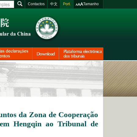
Contactos
中文
Port.
Tamanho
ssuntos da Zona de Cooperação
em Hengqin ao Tribunal de