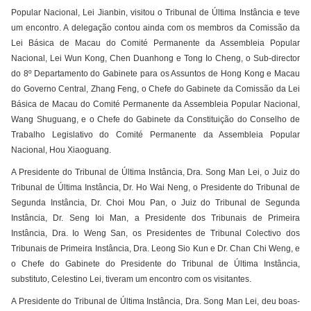
Popular Nacional, Lei Jianbin, visitou o Tribunal de Última Instância e teve
um encontro. A delegação contou ainda com os membros da Comissão da
Lei Básica de Macau do Comité Permanente da Assembleia Popular
Nacional, Lei Wun Kong, Chen Duanhong e Tong Io Cheng, o Sub-director
do 8º Departamento do Gabinete para os Assuntos de Hong Kong e Macau
do Governo Central, Zhang Feng, o Chefe do Gabinete da Comissão da Lei
Básica de Macau do Comité Permanente da Assembleia Popular Nacional,
Wang Shuguang, e o Chefe do Gabinete da Constituição do Conselho de
Trabalho Legislativo do Comité Permanente da Assembleia Popular
Nacional, Hou Xiaoguang.
A Presidente do Tribunal de Última Instância, Dra. Song Man Lei, o Juiz do
Tribunal de Última Instância, Dr. Ho Wai Neng, o Presidente do Tribunal de
Segunda Instância, Dr. Choi Mou Pan, o Juiz do Tribunal de Segunda
Instância, Dr. Seng Ioi Man, a Presidente dos Tribunais de Primeira
Instância, Dra. Io Weng San, os Presidentes de Tribunal Colectivo dos
Tribunais de Primeira Instância, Dra. Leong Sio Kun e Dr. Chan Chi Weng, e
o Chefe do Gabinete do Presidente do Tribunal de Última Instância,
substituto, Celestino Lei, tiveram um encontro com os visitantes.
A Presidente do Tribunal de Última Instância, Dra. Song Man Lei, deu boas-