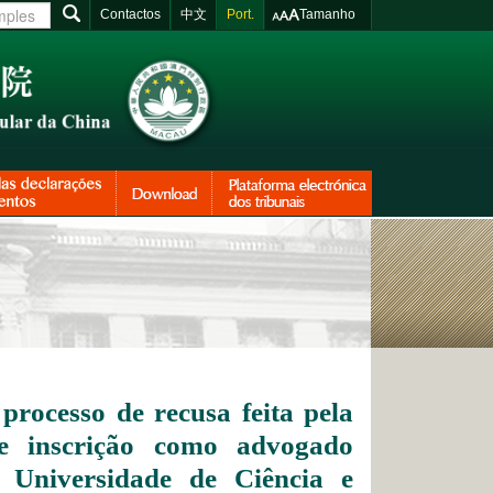
Contactos
中文
Port.
Tamanho
processo de recusa feita pela
e inscrição como advogado
a Universidade de Ciência e