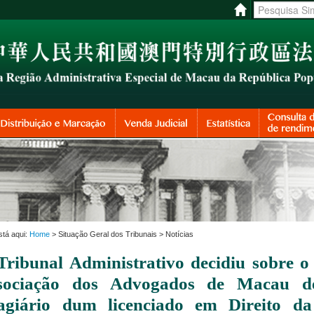
stá aqui:
Home
> Situação Geral dos Tribunais > Notícias
Tribunal Administrativo decidiu sobre o 
sociação dos Advogados de Macau d
tagiário dum licenciado em Direito d