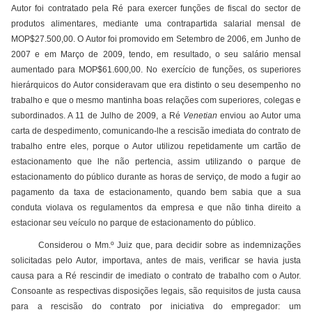
Autor foi contratado pela Ré para exercer funções de fiscal do sector de
produtos alimentares, mediante uma contrapartida salarial mensal de
MOP$27.500,00. O Autor foi promovido em Setembro de 2006, em Junho de
2007 e em Março de 2009, tendo, em resultado, o seu salário mensal
aumentado para MOP$61.600,00. No exercício de funções, os superiores
hierárquicos do Autor consideravam que era distinto o seu desempenho no
trabalho e que o mesmo mantinha boas relações com superiores, colegas e
subordinados. A 11 de Julho de 2009, a Ré
Venetian
enviou ao Autor uma
carta de despedimento, comunicando-lhe a rescisão imediata do contrato de
trabalho entre eles, porque o Autor utilizou repetidamente um cartão de
estacionamento que lhe não pertencia, assim utilizando o parque de
estacionamento do público durante as horas de serviço, de modo a fugir ao
pagamento da taxa de estacionamento, quando bem sabia que a sua
conduta violava os regulamentos da empresa e que não tinha direito a
estacionar seu veículo no parque de estacionamento do público.
Considerou o Mm.º Juiz que, para decidir sobre as indemnizações
solicitadas pelo Autor, importava, antes de mais, verificar se havia justa
causa para a Ré rescindir de imediato o contrato de trabalho com o Autor.
Consoante as respectivas disposições legais, são requisitos de justa causa
para a rescisão do contrato por iniciativa do empregador: um