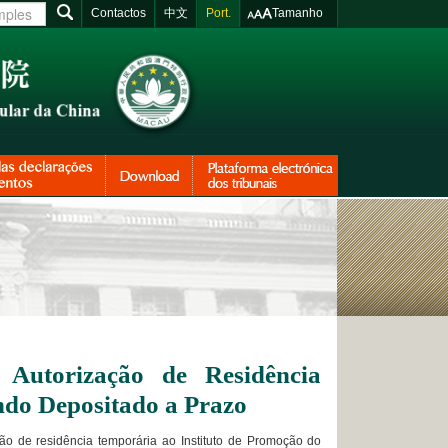
Contactos
中文
Port.
Tamanho
 Autorização de Residência
do Depositado a Prazo
 de residência temporária ao Instituto de Promoção do