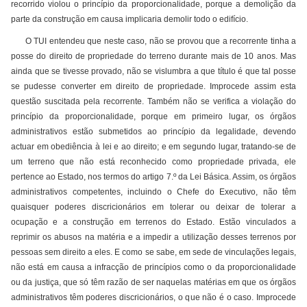
recorrido violou o princípio da proporcionalidade, porque a demolição da
parte da construção em causa implicaria demolir todo o edifício.
O TUI entendeu que neste caso, não se provou que a recorrente tinha a
posse do direito de propriedade do terreno durante mais de 10 anos. Mas
ainda que se tivesse provado, não se vislumbra a que título é que tal posse
se pudesse converter em direito de propriedade. Improcede assim esta
questão suscitada pela recorrente. Também não se verifica a violação do
princípio da proporcionalidade, porque em primeiro lugar, os órgãos
administrativos estão submetidos ao princípio da legalidade, devendo
actuar em obediência à lei e ao direito; e em segundo lugar, tratando-se de
um terreno que não está reconhecido como propriedade privada, ele
pertence ao Estado, nos termos do artigo 7.º da Lei Básica. Assim, os órgãos
administrativos competentes, incluindo o Chefe do Executivo, não têm
quaisquer poderes discricionários em tolerar ou deixar de tolerar a
ocupação e a construção em terrenos do Estado. Estão vinculados a
reprimir os abusos na matéria e a impedir a utilização desses terrenos por
pessoas sem direito a eles. E como se sabe, em sede de vinculações legais,
não está em causa a infracção de princípios como o da proporcionalidade
ou da justiça, que só têm razão de ser naquelas matérias em que os órgãos
administrativos têm poderes discricionários, o que não é o caso. Improcede