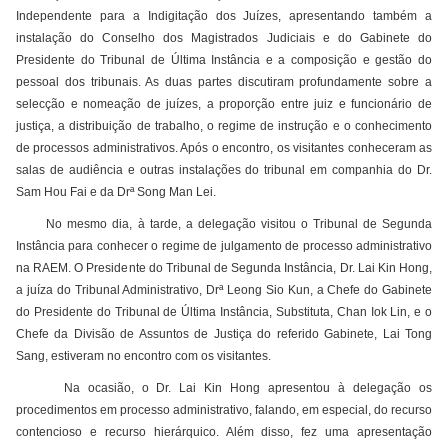
Independente para a Indigitação dos Juízes, apresentando também a
instalação do Conselho dos Magistrados Judiciais e do Gabinete do
Presidente do Tribunal de Última Instância e a composição e gestão do
pessoal dos tribunais. As duas partes discutiram profundamente sobre a
selecção e nomeação de juízes, a proporção entre juiz e funcionário de
justiça, a distribuição de trabalho, o regime de instrução e o conhecimento
de processos administrativos. Após o encontro, os visitantes conheceram as
salas de audiência e outras instalações do tribunal em companhia do Dr.
Sam Hou Fai e da Drª Song Man Lei.
No mesmo dia, à tarde, a delegação visitou o Tribunal de Segunda
Instância para conhecer o regime de julgamento de processo administrativo
na RAEM. O Presidente do Tribunal de Segunda Instância, Dr. Lai Kin Hong,
a juíza do Tribunal Administrativo, Drª Leong Sio Kun, a Chefe do Gabinete
do Presidente do Tribunal de Última Instância, Substituta, Chan Iok Lin, e o
Chefe da Divisão de Assuntos de Justiça do referido Gabinete, Lai Tong
Sang, estiveram no encontro com os visitantes.
Na ocasião, o Dr. Lai Kin Hong apresentou à delegação os
procedimentos em processo administrativo, falando, em especial, do recurso
contencioso e recurso hierárquico. Além disso, fez uma apresentação